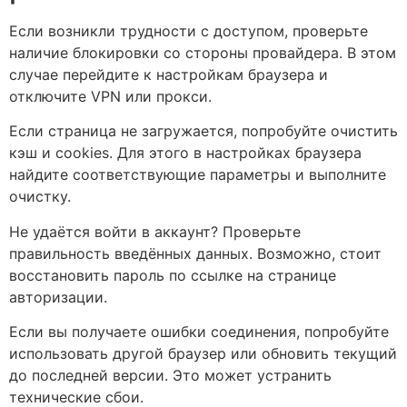
Если возникли трудности с доступом, проверьте
наличие блокировки со стороны провайдера. В этом
случае перейдите к настройкам браузера и
отключите VPN или прокси.
Если страница не загружается, попробуйте очистить
кэш и cookies. Для этого в настройках браузера
найдите соответствующие параметры и выполните
очистку.
Не удаётся войти в аккаунт? Проверьте
правильность введённых данных. Возможно, стоит
восстановить пароль по ссылке на странице
авторизации.
Если вы получаете ошибки соединения, попробуйте
использовать другой браузер или обновить текущий
до последней версии. Это может устранить
технические сбои.