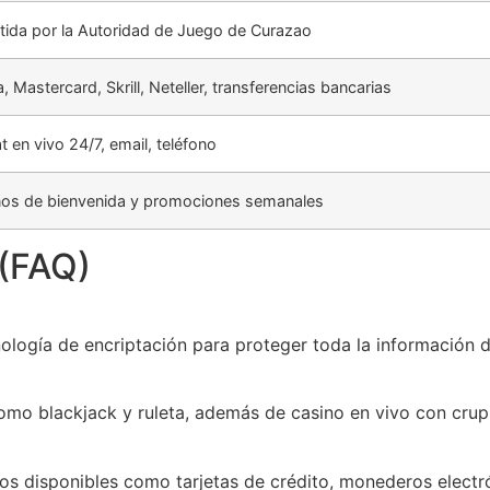
tida por la Autoridad de Juego de Curazao
a, Mastercard, Skrill, Neteller, transferencias bancarias
t en vivo 24/7, email, teléfono
os de bienvenida y promociones semanales
 (FAQ)
ecnología de encriptación para proteger toda la información d
o blackjack y ruleta, además de casino en vivo con crupi
dos disponibles como tarjetas de crédito, monederos electr