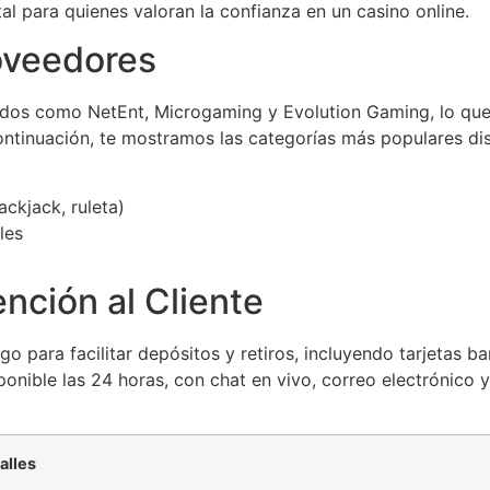
l para quienes valoran la confianza en un casino online.
oveedores
dos como NetEnt, Microgaming y Evolution Gaming, lo que 
ontinuación, te mostramos las categorías más populares di
ckjack, ruleta)
les
nción al Cliente
 para facilitar depósitos y retiros, incluyendo tarjetas b
sponible las 24 horas, con chat en vivo, correo electrónico
alles