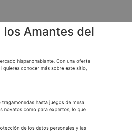
a los Amantes del
mercado hispanohablante. Con una oferta
Si quieres conocer más sobre este sitio,
sde tragamonedas hasta juegos de mesa
res novatos como para expertos, lo que
rotección de los datos personales y las