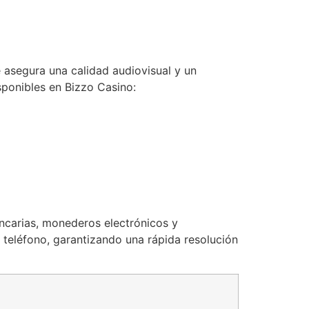
asegura una calidad audiovisual y un
sponibles en Bizzo Casino:
ancarias, monederos electrónicos y
 y teléfono, garantizando una rápida resolución