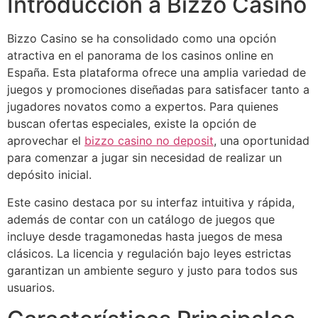
Introducción a Bizzo Casino
Bizzo Casino se ha consolidado como una opción
atractiva en el panorama de los casinos online en
España. Esta plataforma ofrece una amplia variedad de
juegos y promociones diseñadas para satisfacer tanto a
jugadores novatos como a expertos. Para quienes
buscan ofertas especiales, existe la opción de
aprovechar el
bizzo casino no deposit
, una oportunidad
para comenzar a jugar sin necesidad de realizar un
depósito inicial.
Este casino destaca por su interfaz intuitiva y rápida,
además de contar con un catálogo de juegos que
incluye desde tragamonedas hasta juegos de mesa
clásicos. La licencia y regulación bajo leyes estrictas
garantizan un ambiente seguro y justo para todos sus
usuarios.