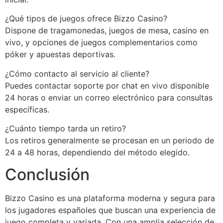
¿Qué tipos de juegos ofrece Bizzo Casino?
Dispone de tragamonedas, juegos de mesa, casino en
vivo, y opciones de juegos complementarios como
póker y apuestas deportivas.
¿Cómo contacto al servicio al cliente?
Puedes contactar soporte por chat en vivo disponible
24 horas o enviar un correo electrónico para consultas
específicas.
¿Cuánto tiempo tarda un retiro?
Los retiros generalmente se procesan en un periodo de
24 a 48 horas, dependiendo del método elegido.
Conclusión
Bizzo Casino es una plataforma moderna y segura para
los jugadores españoles que buscan una experiencia de
juego completa y variada. Con una amplia selección de