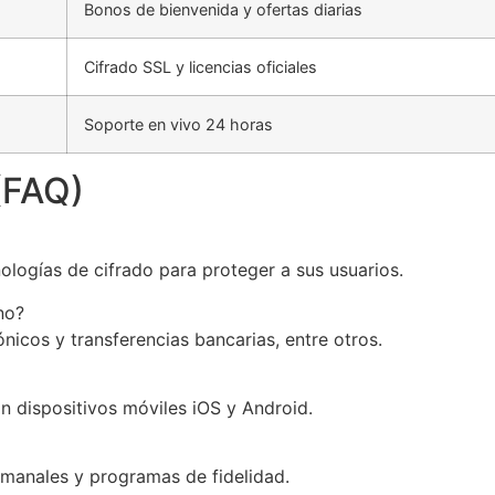
Bonos de bienvenida y ofertas diarias
Cifrado SSL y licencias oficiales
Soporte en vivo 24 horas
(FAQ)
cnologías de cifrado para proteger a sus usuarios.
no?
nicos y transferencias bancarias, entre otros.
n dispositivos móviles iOS y Android.
manales y programas de fidelidad.