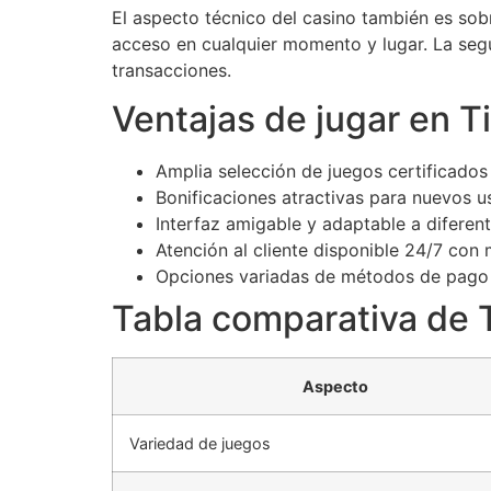
El aspecto técnico del casino también es sobr
acceso en cualquier momento y lugar. La segu
transacciones.
Ventajas de jugar en T
Amplia selección de juegos certificados 
Bonificaciones atractivas para nuevos u
Interfaz amigable y adaptable a diferent
Atención al cliente disponible 24/7 con
Opciones variadas de métodos de pago y
Tabla comparativa de 
Aspecto
Variedad de juegos