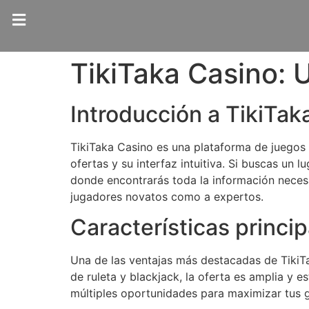
TikiTaka Casino: 
Introducción a TikiTak
TikiTaka Casino es una plataforma de juegos 
ofertas y su interfaz intuitiva. Si buscas un 
donde encontrarás toda la información neces
jugadores novatos como a expertos.
Características princi
Una de las ventajas más destacadas de TikiT
de ruleta y blackjack, la oferta es amplia y
múltiples oportunidades para maximizar tus 