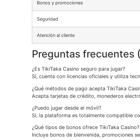
Bonos y promociones
Seguridad
Atención al cliente
Preguntas frecuentes 
¿Es TikiTaka Casino seguro para jugar?
Sí, cuenta con licencias oficiales y utiliza te
¿Qué métodos de pago acepta TikiTaka Casi
Acepta tarjetas de crédito, monederos electró
¿Puedo jugar desde el móvil?
Sí, la plataforma es totalmente compatible co
¿Qué tipos de bonos ofrece TikiTaka Casino?
Incluye bonos de bienvenida, promociones se