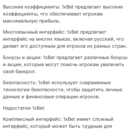
Высокие коэффициенты: 1xBet предлагает высокие
коэффициенты, что обеспечивает игрокам
максимальную прибыль.
Многоязычный интерфейс: 1xBet предлагает
интерфейс на многих языках, включая русский, что
делает его доступным для игроков из разных стран.
Бонусы и акции: 1xBet предлагает различные бонусы
и акции, которые могут помочь игрокам увеличить
свой банкрол.
Безопасность: 1xBet использует современные
технологии безопасности, чтобы защитить личные
данные и финансовые операции игроков.
Недостатки 1xBet:
Комплексный интерфейс: 1xBet имеет сложный
интерфейс, который может быть трудным для