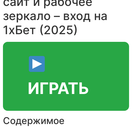
сайт и рабочее
зеркало – вход на
1хБет (2025)
ИГРАТЬ
Содержимое