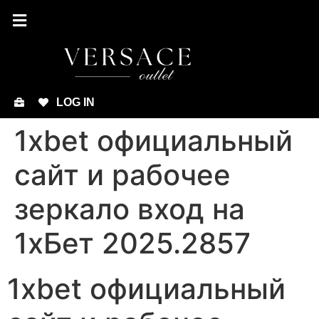
LOG IN
1xbet официальный
сайт и рабочее
зеркало вход на
1хБет 2025.2857
1xbet официальный