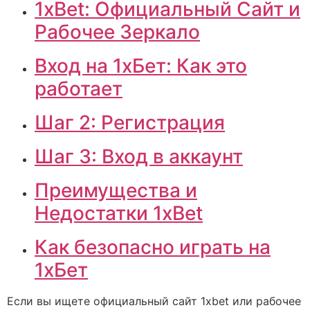
1xBet: Официальный Сайт и
Рабочее Зеркало
Вход на 1хБет: Как это
работает
Шаг 2: Регистрация
Шаг 3: Вход в аккаунт
Преимущества и
Недостатки 1xBet
Как безопасно играть на
1хБет
Если вы ищете официальный сайт 1xbet или рабочее