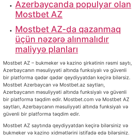
Azerbaycanda populyar olan
Mostbet AZ
Mostbet AZ-da qazanmaq
üçün nəzərə alınmalıdır
maliyyə planları
Mostbet AZ – bukmeker və kazino şirkətinin rəsmi saytı,
Azerbaycanın məsuliyyəti altında funksiyalı və güvenli
bir platforma qədər qədər qeydiyyatdan keçirə bilərsiz.
Mostbet Azerbaycan və Mostbet.az saytları,
Azerbaycanın məsuliyyəti altında funksiyalı və güvenli
bir platforma təqdim edir. Mostbet.com və Mostbet AZ
saytları, Azerbaycanın məsuliyyəti altında funksiyalı və
güvenli bir platforma təqdim edir.
Mostbet AZ saytında qeydiyyatdan keçirə bilərsiniz və
bukmeker və kazino xidmətlərini istifadə edə bilərsiniz.