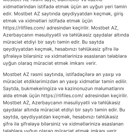
xidmətlərindən istifadə etmək üçün ən uyğun yeri təmin
edir. Mostbet AZ saytında qeydiyyatdan keçmək, giriş
etmək və xidmətləri istifadə etmək üçün
https://rlifiles.com/ adresindən keçirilir. Mostbet AZ,
Azerbaycanın məsuliyyətli və təhlükəsiz qaydalar altında
müraciət etdiyi bir saytı təmin edir. Bu saytda
qeydiyyatdan keçmək, hesabınızı təhlükəsiz şifrə ilə
şifrələyə bilərsiniz və xidmətlərinizə əsaslanan tələblərə
uyğun olaraq müraciət etmək imkanı verir.
Mostbet AZ rəsmi saytında, istifadəçilərə ən yaxşı və
müraciət etdiklərimizdən ən yaxşı xidmətlər təmin edilir.
Saytda, bukmekeringizə və kazinonuzun məlumatlarını
əldə etmək üçün https://rlifiles.com/ adresindən keçirilir.
Mostbet AZ, Azerbaycanın məsuliyyətli və təhlükəsiz
qaydalar altında müraciət etdiyi bir saytı təmin edir. Bu
saytda, qeydiyyatdan keçmək, hesabınızı təhlükəsiz
şifrə ilə şifrələyə bilərsiniz və xidmətlərinizə əsaslanan
tələblərə uyğun olaraq müraciət etmək imkanı verir.