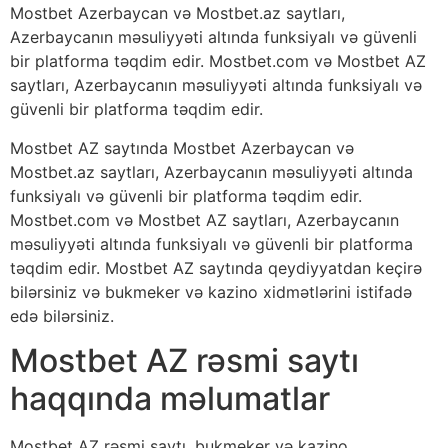
Mostbet Azerbaycan və Mostbet.az saytları,
Azerbaycanın məsuliyyəti altında funksiyalı və güvenli
bir platforma təqdim edir. Mostbet.com və Mostbet AZ
saytları, Azerbaycanın məsuliyyəti altında funksiyalı və
güvenli bir platforma təqdim edir.
Mostbet AZ saytında Mostbet Azerbaycan və
Mostbet.az saytları, Azerbaycanın məsuliyyəti altında
funksiyalı və güvenli bir platforma təqdim edir.
Mostbet.com və Mostbet AZ saytları, Azerbaycanın
məsuliyyəti altında funksiyalı və güvenli bir platforma
təqdim edir. Mostbet AZ saytında qeydiyyatdan keçirə
bilərsiniz və bukmeker və kazino xidmətlərini istifadə
edə bilərsiniz.
Mostbet AZ rəsmi saytı
haqqında məlumatlar
Mostbet AZ rəsmi saytı, bukmeker və kazino