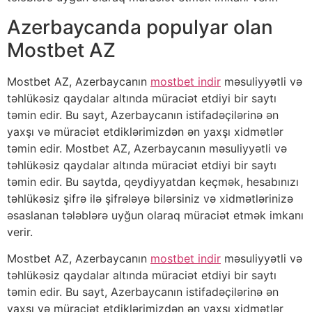
Azerbaycanda populyar olan
Mostbet AZ
Mostbet AZ, Azerbaycanın
mostbet indir
məsuliyyətli və
təhlükəsiz qaydalar altında müraciət etdiyi bir saytı
təmin edir. Bu sayt, Azerbaycanın istifadəçilərinə ən
yaxşı və müraciət etdiklərimizdən ən yaxşı xidmətlər
təmin edir. Mostbet AZ, Azerbaycanın məsuliyyətli və
təhlükəsiz qaydalar altında müraciət etdiyi bir saytı
təmin edir. Bu saytda, qeydiyyatdan keçmək, hesabınızı
təhlükəsiz şifrə ilə şifrələyə bilərsiniz və xidmətlərinizə
əsaslanan tələblərə uyğun olaraq müraciət etmək imkanı
verir.
Mostbet AZ, Azerbaycanın
mostbet indir
məsuliyyətli və
təhlükəsiz qaydalar altında müraciət etdiyi bir saytı
təmin edir. Bu sayt, Azerbaycanın istifadəçilərinə ən
yaxşı və müraciət etdiklərimizdən ən yaxşı xidmətlər