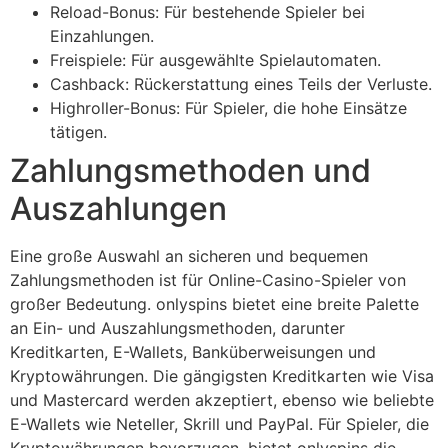
Reload-Bonus: Für bestehende Spieler bei
Einzahlungen.
Freispiele: Für ausgewählte Spielautomaten.
Cashback: Rückerstattung eines Teils der Verluste.
Highroller-Bonus: Für Spieler, die hohe Einsätze
tätigen.
Zahlungsmethoden und
Auszahlungen
Eine große Auswahl an sicheren und bequemen
Zahlungsmethoden ist für Online-Casino-Spieler von
großer Bedeutung. onlyspins bietet eine breite Palette
an Ein- und Auszahlungsmethoden, darunter
Kreditkarten, E-Wallets, Banküberweisungen und
Kryptowährungen. Die gängigsten Kreditkarten wie Visa
und Mastercard werden akzeptiert, ebenso wie beliebte
E-Wallets wie Neteller, Skrill und PayPal. Für Spieler, die