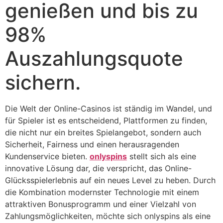
genießen und bis zu
98%
Auszahlungsquote
sichern.
Die Welt der Online-Casinos ist ständig im Wandel, und
für Spieler ist es entscheidend, Plattformen zu finden,
die nicht nur ein breites Spielangebot, sondern auch
Sicherheit, Fairness und einen herausragenden
Kundenservice bieten.
onlyspins
stellt sich als eine
innovative Lösung dar, die verspricht, das Online-
Glücksspielerlebnis auf ein neues Level zu heben. Durch
die Kombination modernster Technologie mit einem
attraktiven Bonusprogramm und einer Vielzahl von
Zahlungsmöglichkeiten, möchte sich onlyspins als eine