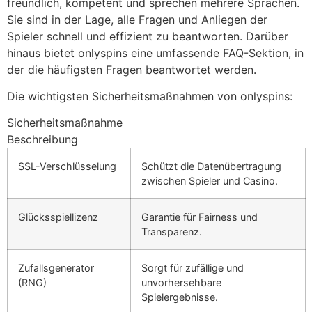
freundlich, kompetent und sprechen mehrere Sprachen.
Sie sind in der Lage, alle Fragen und Anliegen der
Spieler schnell und effizient zu beantworten. Darüber
hinaus bietet onlyspins eine umfassende FAQ-Sektion, in
der die häufigsten Fragen beantwortet werden.
Die wichtigsten Sicherheitsmaßnahmen von onlyspins:
Sicherheitsmaßnahme
Beschreibung
SSL-Verschlüsselung
Schützt die Datenübertragung
zwischen Spieler und Casino.
Glücksspiellizenz
Garantie für Fairness und
Transparenz.
Zufallsgenerator
Sorgt für zufällige und
(RNG)
unvorhersehbare
Spielergebnisse.