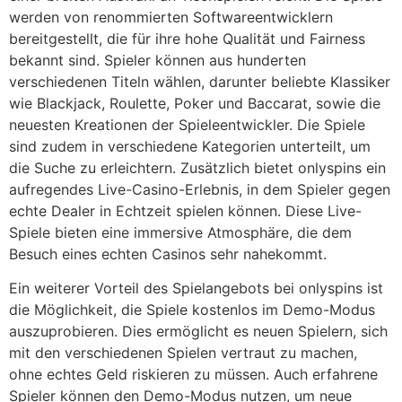
werden von renommierten Softwareentwicklern
bereitgestellt, die für ihre hohe Qualität und Fairness
bekannt sind. Spieler können aus hunderten
verschiedenen Titeln wählen, darunter beliebte Klassiker
wie Blackjack, Roulette, Poker und Baccarat, sowie die
neuesten Kreationen der Spieleentwickler. Die Spiele
sind zudem in verschiedene Kategorien unterteilt, um
die Suche zu erleichtern. Zusätzlich bietet onlyspins ein
aufregendes Live-Casino-Erlebnis, in dem Spieler gegen
echte Dealer in Echtzeit spielen können. Diese Live-
Spiele bieten eine immersive Atmosphäre, die dem
Besuch eines echten Casinos sehr nahekommt.
Ein weiterer Vorteil des Spielangebots bei onlyspins ist
die Möglichkeit, die Spiele kostenlos im Demo-Modus
auszuprobieren. Dies ermöglicht es neuen Spielern, sich
mit den verschiedenen Spielen vertraut zu machen,
ohne echtes Geld riskieren zu müssen. Auch erfahrene
Spieler können den Demo-Modus nutzen, um neue