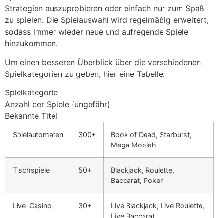
Strategien auszuprobieren oder einfach nur zum Spaß
zu spielen. Die Spielauswahl wird regelmäßig erweitert,
sodass immer wieder neue und aufregende Spiele
hinzukommen.
Um einen besseren Überblick über die verschiedenen
Spielkategorien zu geben, hier eine Tabelle:
Spielkategorie
Anzahl der Spiele (ungefähr)
Bekannte Titel
Spielautomaten
300+
Book of Dead, Starburst,
Mega Moolah
Tischspiele
50+
Blackjack, Roulette,
Baccarat, Poker
Live-Casino
30+
Live Blackjack, Live Roulette,
Live Baccarat