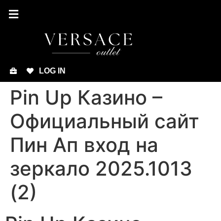
LOG IN
Pin Up Казино –
Официальный сайт
Пин Ап вход на
зеркало 2025.1013
(2)