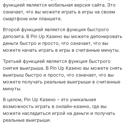
функцией является мобильная версия сайта. Это
означает, что вы можете играть в игры на своем
смартфоне или планшете.
Второй функцией является функция быстрого
депозита. В Pin Up Казино вы можете депонировать
деньги быстро и просто, что означает, что вы
можете начать играть в игры в считанные минуты.
Третьей функцией является функция быстрого
снятия выигрыша. В Pin Up Казино вы можете снять
выигрыш быстро и просто, что означает, что вы
можете получать реальные выигрыши в считанные
минуты.
В целом, Pin Up Казино – это уникальная
возможность играть в онлайн-казино, где вы
можете насладиться игрой на деньги и получать
реальные выигрыши.