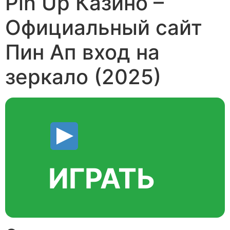
Pin Up Казино –
Официальный сайт
Пин Ап вход на
зеркало (2025)
ИГРАТЬ