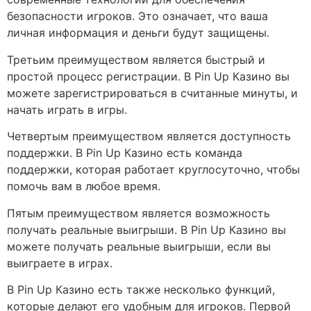
безопасности игроков. Это означает, что ваша
личная информация и деньги будут защищены.
Третьим преимуществом является быстрый и
простой процесс регистрации. В Pin Up Казино вы
можете зарегистрироваться в считанные минуты, и
начать играть в игры.
Четвертым преимуществом является доступность
поддержки. В Pin Up Казино есть команда
поддержки, которая работает круглосуточно, чтобы
помочь вам в любое время.
Пятым преимуществом является возможность
получать реальные выигрыши. В Pin Up Казино вы
можете получать реальные выигрыши, если вы
выиграете в играх.
В Pin Up Казино есть также несколько функций,
которые делают его удобным для игроков. Первой