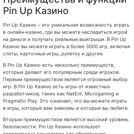
Pin Up Казино
Pin Up Казино – это уникальная возможность играть
в онлайн-казино, где вы можете насладиться игрой
на деньги и получать реальные выигрыши. В Pin Up
Казино вы можете играть в более 3000 игр, включая
слоты, карточные игры, рулетку и другие.
В Pin Up Казино есть несколько преимуществ,
которые делают его популярным среди игроков.
Первым преимуществом является огромный выбор
игр. В Pin Up Казино есть игры от известных
разработчиков, таких как NetEnt, Microgaming и
Pragmatic Play. Это означает, что вы можете играть
в игры, которые вам знакомы и которые вы любите.
Вторым преимуществом является высокий уровень
безопасности. Pin Up Казино использует
современные технологии для обеспечения