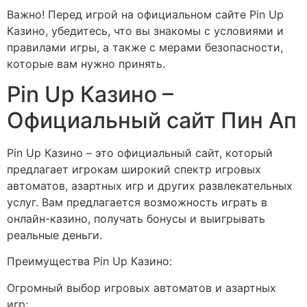
Важно! Перед игрой на официальном сайте Pin Up
Казино, убедитесь, что вы знакомы с условиями и
правилами игры, а также с мерами безопасности,
которые вам нужно принять.
Pin Up Казино –
Официальный сайт Пин Ап
Pin Up Казино – это официальный сайт, который
предлагает игрокам широкий спектр игровых
автоматов, азартных игр и других развлекательных
услуг. Вам предлагается возможность играть в
онлайн-казино, получать бонусы и выигрывать
реальные деньги.
Преимущества Pin Up Казино:
Огромный выбор игровых автоматов и азартных
игр;