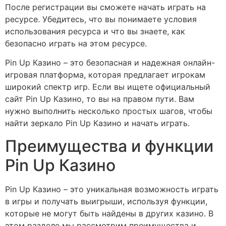
После регистрации вы сможете начать играть на
ресурсе. Убедитесь, что вы понимаете условия
использования ресурса и что вы знаете, как
безопасно играть на этом ресурсе.
Pin Up Казино – это безопасная и надежная онлайн-
игровая платформа, которая предлагает игрокам
широкий спектр игр. Если вы ищете официальный
сайт Pin Up Казино, то вы на правом пути. Вам
нужно выполнить несколько простых шагов, чтобы
найти зеркало Pin Up Казино и начать играть.
Преимущества и функции
Pin Up Казино
Pin Up Казино – это уникальная возможность играть
в игры и получать выигрыши, используя функции,
которые не могут быть найдены в других казино. В
этом разделе мы рассмотрим преимущества и