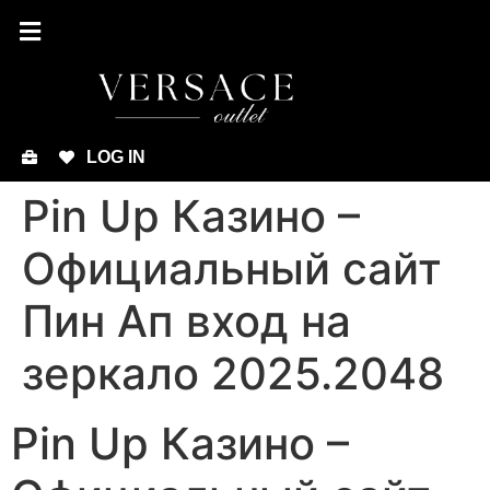
LOG IN
Pin Up Казино –
Официальный сайт
Пин Ап вход на
зеркало 2025.2048
Pin Up Казино –