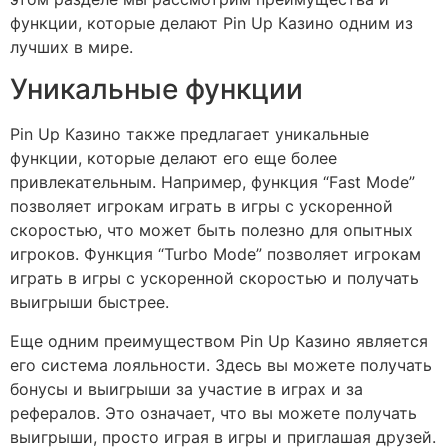
функции, которые делают Pin Up Казино одним из
лучших в мире.
Уникальные функции
Pin Up Казино также предлагает уникальные
функции, которые делают его еще более
привлекательным. Например, функция “Fast Mode”
позволяет игрокам играть в игры с ускоренной
скоростью, что может быть полезно для опытных
игроков. Функция “Turbo Mode” позволяет игрокам
играть в игры с ускоренной скоростью и получать
выигрыши быстрее.
Еще одним преимуществом Pin Up Казино является
его система лояльности. Здесь вы можете получать
бонусы и выигрыши за участие в играх и за
рефералов. Это означает, что вы можете получать
выигрыши, просто играя в игры и приглашая друзей.