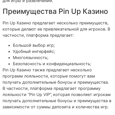
для игры и развлечений.
Преимущества Pin Up Казино
Pin Up Казино предлагает несколько преимуществ,
которые делают ее привлекательной для игроков. В
частности, платформа предлагает:
Большой выбор игр;
Удобный интерфейс;
Многоязычность;
Безопасность и конфиденциальность;
Pin Up Казино также предлагает несколько
программ лояльности, которые помогут вам
получать дополнительные бонусы и преимущества.
В частности, платформа предлагает программу
лояльности “Pin Up VIP”, которая позволяет игрокам
получать дополнительные бонусы и преимущества в
зависимости от суммы депозита и количества игр.