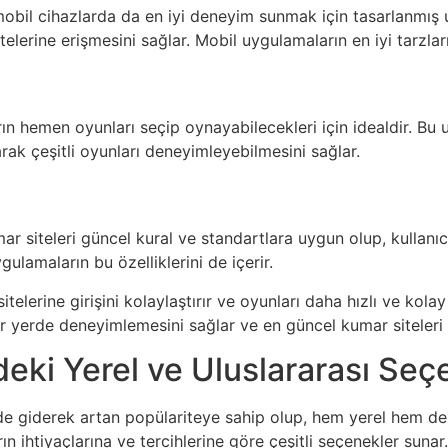
 mobil cihazlarda da en iyi deneyim sunmak için tasarlanmış 
elerine erişmesini sağlar. Mobil uygulamaların en iyi tarzlar
ların hemen oyunları seçip oynayabilecekleri için idealdir. Bu 
ak çeşitli oyunları deneyimleyebilmesini sağlar.
siteleri güncel kural ve standartlara uygun olup, kullanıcıla
gulamaların bu özelliklerini de içerir.
itelerine girişini kolaylaştırır ve oyunları daha hızlı ve kol
er yerde deneyimlemesini sağlar ve en güncel kumar siteleri
deki Yerel ve Uluslararası Seç
’de giderek artan popülariteye sahip olup, hem yerel hem de 
ın ihtiyaçlarına ve tercihlerine göre çeşitli seçenekler sunar.