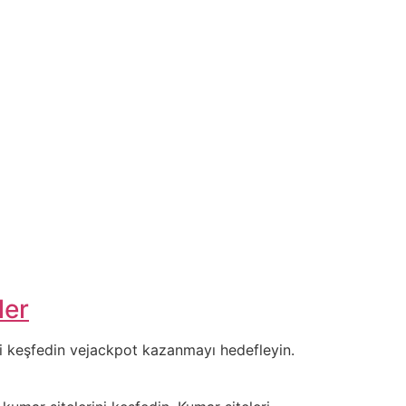
ler
rini keşfedin vejackpot kazanmayı hedefleyin.