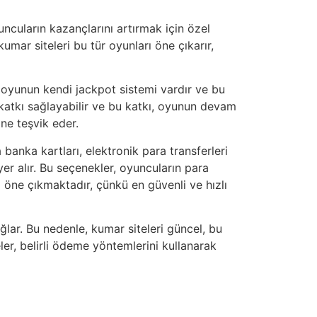
uncuların kazançlarını artırmak için özel
mar siteleri bu tür oyunları öne çıkarır,
er oyunun kendi jackpot sistemi vardır ve bu
a katkı sağlayabilir ve bu katkı, oyunun devam
ne teşvik eder.
anka kartları, elektronik para transferleri
er alır. Bu seçenekler, oyuncuların para
a öne çıkmaktadır, çünkü en güvenli ve hızlı
ğlar. Bu nedenle, kumar siteleri güncel, bu
ler, belirli ödeme yöntemlerini kullanarak