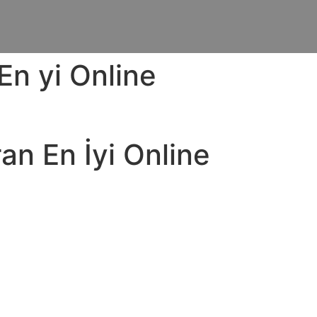
En yi Online
an En İyi Online