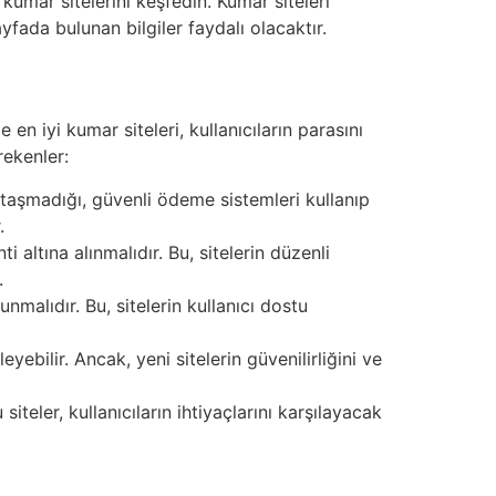
kumar sitelerini keşfedin. Kumar siteleri
ada bulunan bilgiler faydalı olacaktır.
 en iyi kumar siteleri, kullanıcıların parasını
rekenler:
ıp taşmadığı, güvenli ödeme sistemleri kullanıp
.
i altına alınmalıdır. Bu, sitelerin düzenli
.
unmalıdır. Bu, sitelerin kullanıcı dostu
eyebilir. Ancak, yeni sitelerin güvenilirliğini ve
siteler, kullanıcıların ihtiyaçlarını karşılayacak