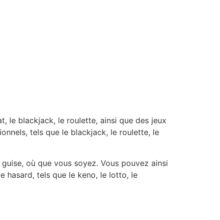
 le blackjack, le roulette, ainsi que des jeux
nnels, tels que le blackjack, le roulette, le
e guise, où que vous soyez. Vous pouvez ainsi
e hasard, tels que le keno, le lotto, le