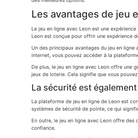
des meilleures options.
Les avantages de jeu e
Le jeu en ligne avec Leon est une expérience 
Leon est conçue pour offrir une expérience de 
Un des principaux avantages du jeu en ligne a
internet, vous pouvez accéder à la plateforme
De plus, le jeu en ligne avec Leon offre une 
jeux de loterie. Cela signifie que vous pouve
La sécurité est également
La plateforme de jeu en ligne de Leon est con
systèmes de sécurité de pointe, ce qui signif
En outre, le jeu en ligne avec Leon offre des
confiance.