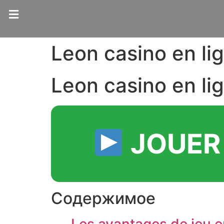
Leon casino en li
Leon casino en li
JOUER
Содержимое