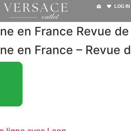
LOG IN
gne en France Revue de
gne en France – Revue d