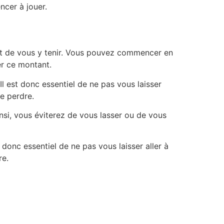
ncer à jouer.
u et de vous y tenir. Vous pouvez commencer en
r ce montant.
Il est donc essentiel de ne pas vous laisser
e perdre.
nsi, vous éviterez de vous lasser ou de vous
t donc essentiel de ne pas vous laisser aller à
re.