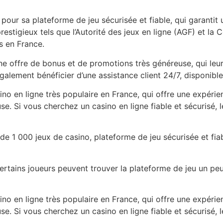
our sa plateforme de jeu sécurisée et fiable, qui garantit u
restigieux tels que l’Autorité des jeux en ligne (AGF) et la
es en France.
ne offre de bonus et de promotions très généreuse, qui l
alement bénéficier d’une assistance client 24/7, disponible 
no en ligne très populaire en France, qui offre une expérien
e. Si vous cherchez un casino en ligne fiable et sécurisé, l
de 1 000 jeux de casino, plateforme de jeu sécurisée et fia
ertains joueurs peuvent trouver la plateforme de jeu un peu
no en ligne très populaire en France, qui offre une expérien
e. Si vous cherchez un casino en ligne fiable et sécurisé, l