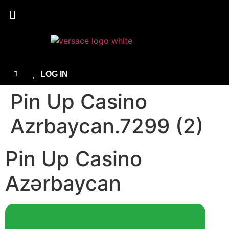
LOG IN
Pin Up Casino
Azrbaycan.7299 (2)
Pin Up Casino
Azərbaycan