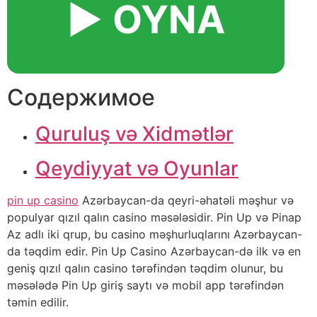
▶️ OYNA
Содержимое
Quruluş və Xidmətlər
Qeydiyyat və Oyunlar
pin up casino
Azərbaycan-da qeyri-əhatəli məşhur və
populyar qızıl qalın casino məsələsidir. Pin Up və Pinap
Az adlı iki qrup, bu casino məşhurluqlarını Azərbaycan-
da təqdim edir. Pin Up Casino Azərbaycan-də ilk və en
geniş qızıl qalın casino tərəfindən təqdim olunur, bu
məsələdə Pin Up giriş saytı və mobil app tərəfindən
təmin edilir.