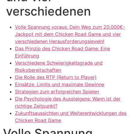
verschiedenen
Volle Spannung voraus: Dein Weg zum 20.000€-
Jackpot mit dem Chicken Road Game und vier
verschiedenen Herausforderungsleveln!
Das Prinzip des Chicken Road Game: Eine
Einführung
Verschiedene Schwierigkeitsgrade und
Risikobereitschaften
Die Rolle des RTP (Return to Player)
Einsätze, Limits und maximale Gewinne
Strategien zum erfolgreichen Spielen
Die Psychologie des Aussteigens: Wann ist der
richtige Zeitpunkt?
Zukunftsaussichten und Weiterentwicklungen des
Chicken Road Game
Volle Spannung