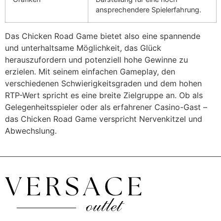
ansprechendere Spielerfahrung.
Das Chicken Road Game bietet also eine spannende
und unterhaltsame Möglichkeit, das Glück
herauszufordern und potenziell hohe Gewinne zu
erzielen. Mit seinem einfachen Gameplay, den
verschiedenen Schwierigkeitsgraden und dem hohen
RTP-Wert spricht es eine breite Zielgruppe an. Ob als
Gelegenheitsspieler oder als erfahrener Casino-Gast –
das Chicken Road Game verspricht Nervenkitzel und
Abwechslung.