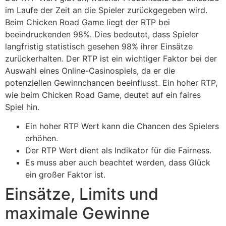
im Laufe der Zeit an die Spieler zurückgegeben wird.
Beim Chicken Road Game liegt der RTP bei
beeindruckenden 98%. Dies bedeutet, dass Spieler
langfristig statistisch gesehen 98% ihrer Einsätze
zurückerhalten. Der RTP ist ein wichtiger Faktor bei der
Auswahl eines Online-Casinospiels, da er die
potenziellen Gewinnchancen beeinflusst. Ein hoher RTP,
wie beim Chicken Road Game, deutet auf ein faires
Spiel hin.
Ein hoher RTP Wert kann die Chancen des Spielers
erhöhen.
Der RTP Wert dient als Indikator für die Fairness.
Es muss aber auch beachtet werden, dass Glück
ein großer Faktor ist.
Einsätze, Limits und
maximale Gewinne