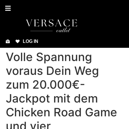
LOG IN
Volle Spannung
voraus Dein Weg
zum 20.000€-
Jackpot mit dem
Chicken Road Game
und vier