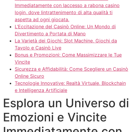
Immediatamente con laccesso a rabona casino
login, dove lintrattenimento di alta qualità ti
aspetta ad ogni giocata.
L’Eccitazione del Casinò Online: Un Mondo di
Divertimento a Portata di Mano
La Varietà dei Giochi: Slot Machine, Giochi da
Tavolo e Casinò Live
Bonus e Promozioni: Come Massimizzare le Tue
Vincite
Sicurezza e Affidabilità: Come Scegliere un Casinò
Online Sicuro
Tecnologie Innovative: Realtà Virtuale, Blockchain
e Intelligenza Artificiale
Esplora un Universo di
Emozioni e Vincite
Immediatamente con