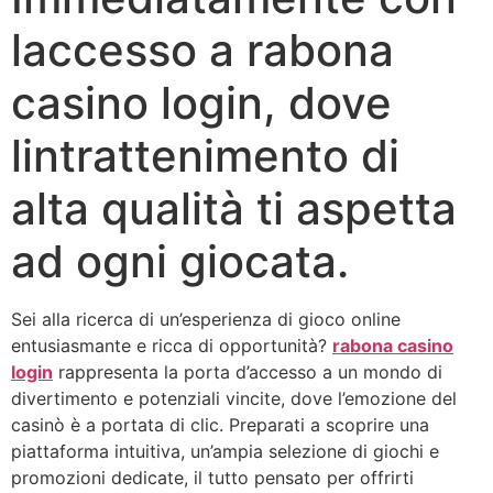
laccesso a rabona
casino login, dove
lintrattenimento di
alta qualità ti aspetta
ad ogni giocata.
Sei alla ricerca di un’esperienza di gioco online
entusiasmante e ricca di opportunità?
rabona casino
login
rappresenta la porta d’accesso a un mondo di
divertimento e potenziali vincite, dove l’emozione del
casinò è a portata di clic. Preparati a scoprire una
piattaforma intuitiva, un’ampia selezione di giochi e
promozioni dedicate, il tutto pensato per offrirti