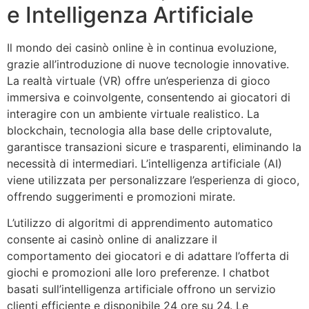
e Intelligenza Artificiale
Il mondo dei casinò online è in continua evoluzione,
grazie all’introduzione di nuove tecnologie innovative.
La realtà virtuale (VR) offre un’esperienza di gioco
immersiva e coinvolgente, consentendo ai giocatori di
interagire con un ambiente virtuale realistico. La
blockchain, tecnologia alla base delle criptovalute,
garantisce transazioni sicure e trasparenti, eliminando la
necessità di intermediari. L’intelligenza artificiale (AI)
viene utilizzata per personalizzare l’esperienza di gioco,
offrendo suggerimenti e promozioni mirate.
L’utilizzo di algoritmi di apprendimento automatico
consente ai casinò online di analizzare il
comportamento dei giocatori e di adattare l’offerta di
giochi e promozioni alle loro preferenze. I chatbot
basati sull’intelligenza artificiale offrono un servizio
clienti efficiente e disponibile 24 ore su 24. Le