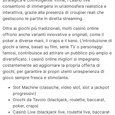
consentono di immergersi in un’atmosfera realistica e
interattiva, grazie alla presenza di croupier reali che
gestiscono le partite in diretta streaming.
Oltre ai giochi più tradizionali, molti casinò online
offrono anche varianti innovative e originali, come il
poker a diverse mani, il craps e il keno. L’introduzione di
giochi a tema, basati su film, serie TV o personaggi
famosi, contribuisce ad attirare un pubblico più ampio e
diversificato. I casinò online migliori si impegnano
costantemente ad aggiornare la propria offerta di
giochi, per garantire ai propri utenti un’esperienza di
gioco sempre fresca e stimolante.
Slot Machine (classiche, video slot, slot a jackpot
progressivi)
Giochi da Tavolo (blackjack, roulette, baccarat,
poker, craps)
Casinò Live (blackjack live, roulette live, baccarat