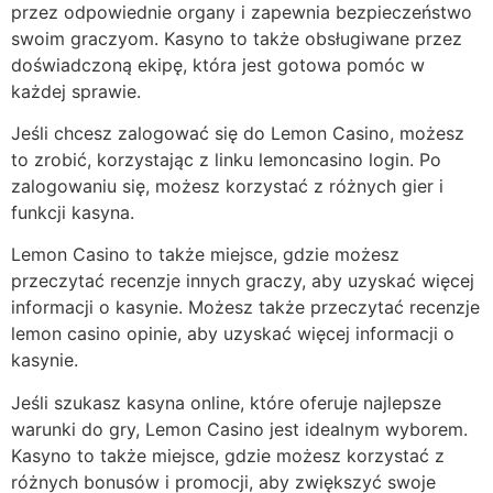
przez odpowiednie organy i zapewnia bezpieczeństwo
swoim graczyom. Kasyno to także obsługiwane przez
doświadczoną ekipę, która jest gotowa pomóc w
każdej sprawie.
Jeśli chcesz zalogować się do Lemon Casino, możesz
to zrobić, korzystając z linku lemoncasino login. Po
zalogowaniu się, możesz korzystać z różnych gier i
funkcji kasyna.
Lemon Casino to także miejsce, gdzie możesz
przeczytać recenzje innych graczy, aby uzyskać więcej
informacji o kasynie. Możesz także przeczytać recenzje
lemon casino opinie, aby uzyskać więcej informacji o
kasynie.
Jeśli szukasz kasyna online, które oferuje najlepsze
warunki do gry, Lemon Casino jest idealnym wyborem.
Kasyno to także miejsce, gdzie możesz korzystać z
różnych bonusów i promocji, aby zwiększyć swoje