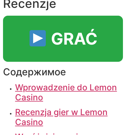
Recenzje
GRAĆ
Содержимое
Wprowadzenie do Lemon
Casino
Recenzja gier w Lemon
Casino