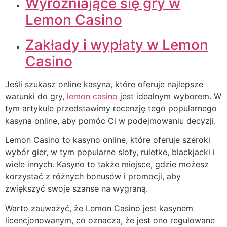
Wyróżniające się gry w
Lemon Casino
Zakłady i wypłaty w Lemon
Casino
Jeśli szukasz online kasyna, które oferuje najlepsze
warunki do gry,
lemon casino
jest idealnym wyborem. W
tym artykule przedstawimy recenzję tego popularnego
kasyna online, aby pomóc Ci w podejmowaniu decyzji.
Lemon Casino to kasyno online, które oferuje szeroki
wybór gier, w tym popularne sloty, ruletke, blackjacki i
wiele innych. Kasyno to także miejsce, gdzie możesz
korzystać z różnych bonusów i promocji, aby
zwiększyć swoje szanse na wygraną.
Warto zauważyć, że Lemon Casino jest kasynem
licencjonowanym, co oznacza, że jest ono regulowane