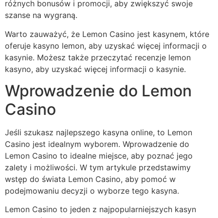
różnych bonusów i promocji, aby zwiększyć swoje
szanse na wygraną.
Warto zauważyć, że Lemon Casino jest kasynem, które
oferuje kasyno lemon, aby uzyskać więcej informacji o
kasynie. Możesz także przeczytać recenzje lemon
kasyno, aby uzyskać więcej informacji o kasynie.
Wprowadzenie do Lemon
Casino
Jeśli szukasz najlepszego kasyna online, to Lemon
Casino jest idealnym wyborem. Wprowadzenie do
Lemon Casino to idealne miejsce, aby poznać jego
zalety i możliwości. W tym artykule przedstawimy
wstęp do świata Lemon Casino, aby pomoć w
podejmowaniu decyzji o wyborze tego kasyna.
Lemon Casino to jeden z najpopularniejszych kasyn