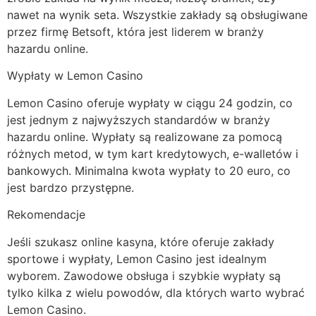
nawet na wynik seta. Wszystkie zakłady są obsługiwane
przez firmę Betsoft, która jest liderem w branży
hazardu online.
Wypłaty w Lemon Casino
Lemon Casino oferuje wypłaty w ciągu 24 godzin, co
jest jednym z najwyższych standardów w branży
hazardu online. Wypłaty są realizowane za pomocą
różnych metod, w tym kart kredytowych, e-walletów i
bankowych. Minimalna kwota wypłaty to 20 euro, co
jest bardzo przystępne.
Rekomendacje
Jeśli szukasz online kasyna, które oferuje zakłady
sportowe i wypłaty, Lemon Casino jest idealnym
wyborem. Zawodowe obsługa i szybkie wypłaty są
tylko kilka z wielu powodów, dla których warto wybrać
Lemon Casino.