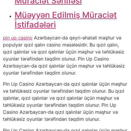
Müraciət Səhifəsi
Müəyyən Edilmiş Müraciət
İstifadələri
pin up casino
Azərbaycan-da qeyri-əhatəli məşhur və
populyar qızıl qalın casino məsələsidir. Bu qızıl qalın,
qızıl qalınlar və qızıl qalınlar üçün məşhur və təhlükəsiz
oyunlar tərəfindən təqdim olunur. Pin Up Casino
Azərbaycan-da qızıl qalınlar üçün məşhur və təhlükəsiz
oyunlar tərəfindən təqdim olunur.
Pin Up Casino Azərbaycan-da qızıl qalınlar üçün məşhur
və təhlükəsiz oyunlar tərəfindən təqdim olunur. Bu qızıl
qalınlar, qızıl qalınlar və qızıl qalınlar üçün məşhur və
təhlükəsiz oyunlar tərəfindən təqdim olunur. Pin Up
Casino Azərbaycan-da qızıl qalınlar üçün məşhur və
təhlükəsiz oyunlar tərəfindən təqdim olunur.
Pin Up Casino Azərbaycan-da qızıl qalınlar üçün məşhur