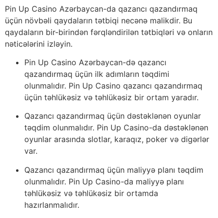
Pin Up Casino Azərbaycan-da qazancı qazandırmaq
üçün növbəli qaydaların tətbiqi necənə malikdir. Bu
qaydaların bir-birindən fərqləndirilən tətbiqləri və onların
nəticələrini izləyin.
Pin Up Casino Azərbaycan-də qazancı
qazandırmaq üçün ilk adımların təqdimi
olunmalıdır. Pin Up Casino qazancı qazandırmaq
üçün təhlükəsiz və təhlükəsiz bir ortam yaradır.
Qazancı qazandırmaq üçün dəstəklənən oyunlar
təqdim olunmalıdır. Pin Up Casino-da dəstəklənən
oyunlar arasında slotlar, karaqız, poker və digərlər
var.
Qazancı qazandırmaq üçün maliyyə planı təqdim
olunmalıdır. Pin Up Casino-da maliyyə planı
təhlükəsiz və təhlükəsiz bir ortamda
hazırlanmalıdır.