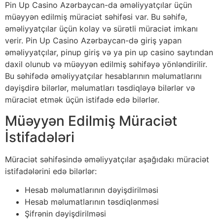
Pin Up Casino Azərbaycan-da əməliyyatçılar üçün
müəyyən edilmiş müraciət səhifəsi var. Bu səhifə,
əməliyyatçılar üçün kolay və sürətli müraciət imkanı
verir. Pin Up Casino Azərbaycan-də giriş yapan
əməliyyatçılar, pinup giriş və ya pin up casino saytından
daxil olunub və müəyyən edilmiş səhifəyə yönləndirilir.
Bu səhifədə əməliyyatçılar hesablarının məlumatlarını
dəyişdirə bilərlər, məlumatları təsdiqləyə bilərlər və
müraciət etmək üçün istifadə edə bilərlər.
Müəyyən Edilmiş Müraciət
İstifadələri
Müraciət səhifəsində əməliyyatçılar aşağıdakı müraciət
istifadələrini edə bilərlər:
Hesab məlumatlarının dəyişdirilməsi
Hesab məlumatlarının təsdiqlənməsi
Şifrənin dəyişdirilməsi