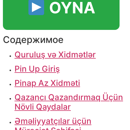
OYNA
Содержимое
Quruluş və Xidmətlər
Pin Up Giriş
Pinap Az Xidməti
Qazancı Qazandırmaq Üçün
Növli Qaydalar
Əməliyyatçılar üçün