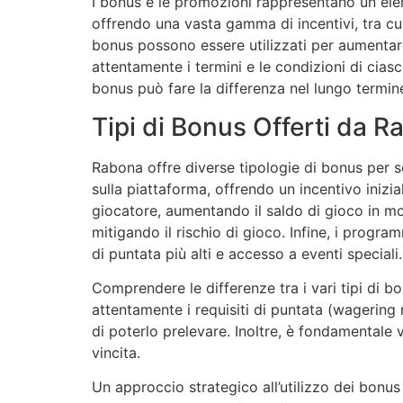
I bonus e le promozioni rappresentano un elem
offrendo una vasta gamma di incentivi, tra cu
bonus possono essere utilizzati per aumentare 
attentamente i termini e le condizioni di ciasc
bonus può fare la differenza nel lungo termine
Tipi di Bonus Offerti da 
Rabona offre diverse tipologie di bonus per so
sulla piattaforma, offrendo un incentivo inizia
giocatore, aumentando il saldo di gioco in mo
mitigando il rischio di gioco. Infine, i progra
di puntata più alti e accesso a eventi speciali.
Comprendere le differenze tra i vari tipi di b
attentamente i requisiti di puntata (wagering
di poterlo prelevare. Inoltre, è fondamentale v
vincita.
Un approccio strategico all’utilizzo dei bonus