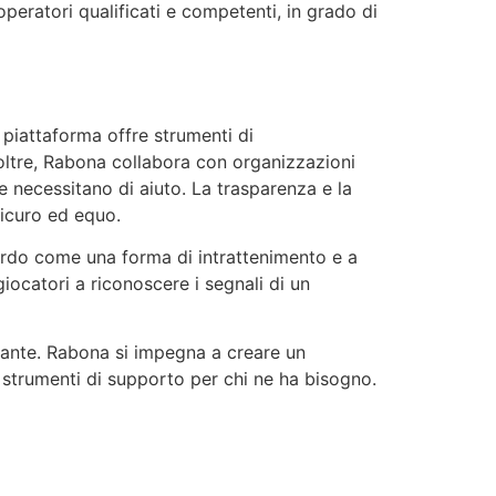
operatori qualificati e competenti, in grado di
 piattaforma offre strumenti di
noltre, Rabona collabora con organizzazioni
e necessitano di aiuto. La trasparenza e la
sicuro ed equo.
zardo come una forma di intrattenimento e a
 giocatori a riconoscere i segnali di un
icante. Rabona si impegna a creare un
 strumenti di supporto per chi ne ha bisogno.