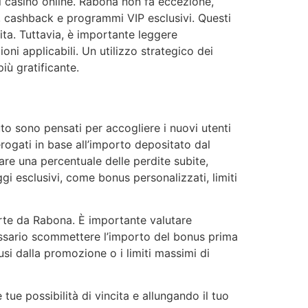
i casinò online. Rabona non fa eccezione,
, cashback e programmi VIP esclusivi. Questi
ita. Tuttavia, è importante leggere
oni applicabili. Un utilizzo strategico dei
iù gratificante.
uto sono pensati per accogliere i nuovi utenti
erogati in base all’importo depositato dal
re una percentuale delle perdite subite,
ggi esclusivi, come bonus personalizzati, limiti
ferte da Rabona. È importante valutare
cessario scommettere l’importo del bonus prima
lusi dalla promozione o i limiti massimi di
tue possibilità di vincita e allungando il tuo