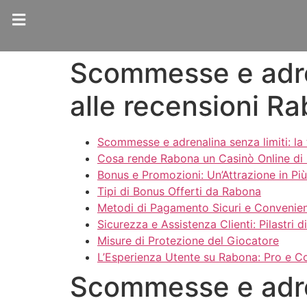
Scommesse e adren
alle recensioni R
Scommesse e adrenalina senza limiti: la
Cosa rende Rabona un Casinò Online di 
Bonus e Promozioni: Un’Attrazione in Più
Tipi di Bonus Offerti da Rabona
Metodi di Pagamento Sicuri e Convenien
Sicurezza e Assistenza Clienti: Pilastri 
Misure di Protezione del Giocatore
L’Esperienza Utente su Rabona: Pro e C
Scommesse e adren