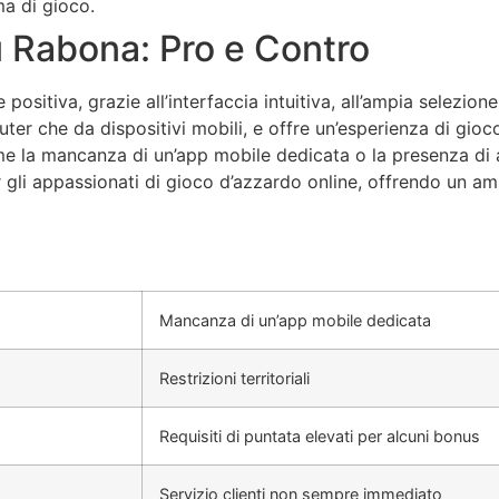
ma di gioco.
u Rabona: Pro e Contro
sitiva, grazie all’interfaccia intuitiva, all’ampia selezione
er che da dispositivi mobili, e offre un’esperienza di gioco
e la mancanza di un’app mobile dedicata o la presenza di al
gli appassionati di gioco d’azzardo online, offrendo un ambi
Mancanza di un’app mobile dedicata
Restrizioni territoriali
Requisiti di puntata elevati per alcuni bonus
Servizio clienti non sempre immediato