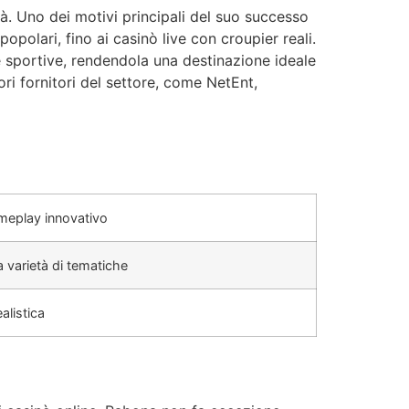
à. Uno dei motivi principali del suo successo
popolari, fino ai casinò live con croupier reali.
e sportive, rendendola una destinazione ideale
ori fornitori del settore, come NetEnt,
ameplay innovativo
 varietà di tematiche
alistica