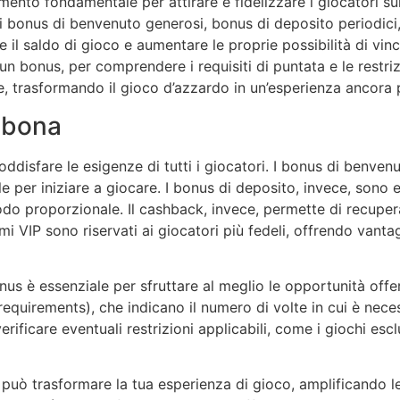
ento fondamentale per attirare e fidelizzare i giocatori su
i bonus di benvenuto generosi, bonus di deposito periodici
il saldo di gioco e aumentare le proprie possibilità di vinc
un bonus, per comprendere i requisiti di puntata e le restrizi
, trasformando il gioco d’azzardo in un’esperienza ancora p
Rabona
ddisfare le esigenze di tutti i giocatori. I bonus di benven
le per iniziare a giocare. I bonus di deposito, invece, sono 
do proporzionale. Il cashback, invece, permette di recupera
mmi VIP sono riservati ai giocatori più fedeli, offrendo vanta
onus è essenziale per sfruttare al meglio le opportunità of
 requirements), che indicano il numero di volte in cui è ne
erificare eventuali restrizioni applicabili, come i giochi esc
 può trasformare la tua esperienza di gioco, amplificando le 