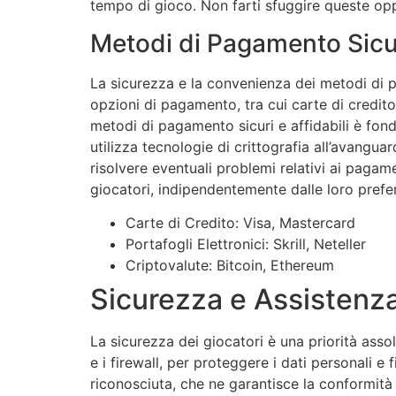
tempo di gioco. Non farti sfuggire queste opp
Metodi di Pagamento Sicu
La sicurezza e la convenienza dei metodi di p
opzioni di pagamento, tra cui carte di credito (
metodi di pagamento sicuri e affidabili è fon
utilizza tecnologie di crittografia all’avanguar
risolvere eventuali problemi relativi ai pagam
giocatori, indipendentemente dalle loro prefe
Carte di Credito: Visa, Mastercard
Portafogli Elettronici: Skrill, Neteller
Criptovalute: Bitcoin, Ethereum
Sicurezza e Assistenza 
La sicurezza dei giocatori è una priorità asso
e i firewall, per proteggere i dati personali e 
riconosciuta, che ne garantisce la conformità a