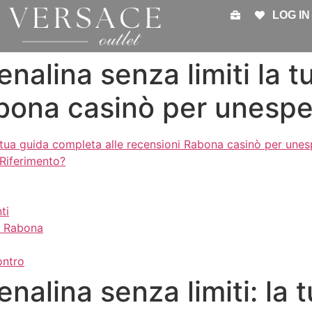
LOG IN
alina senza limiti la t
abona casinò per unespe
 tua guida completa alle recensioni Rabona casinò per unesp
Riferimento?
ti
di Rabona
ontro
alina senza limiti: la 