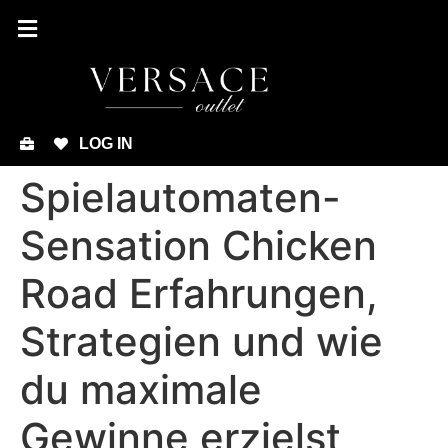
LOG IN
Spielautomaten-
Sensation Chicken
Road Erfahrungen,
Strategien und wie
du maximale
Gewinne erzielst