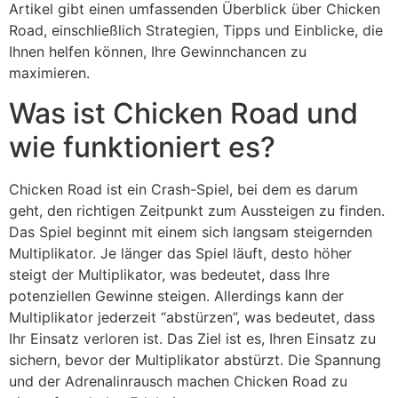
Artikel gibt einen umfassenden Überblick über Chicken
Road, einschließlich Strategien, Tipps und Einblicke, die
Ihnen helfen können, Ihre Gewinnchancen zu
maximieren.
Was ist Chicken Road und
wie funktioniert es?
Chicken Road ist ein Crash-Spiel, bei dem es darum
geht, den richtigen Zeitpunkt zum Aussteigen zu finden.
Das Spiel beginnt mit einem sich langsam steigernden
Multiplikator. Je länger das Spiel läuft, desto höher
steigt der Multiplikator, was bedeutet, dass Ihre
potenziellen Gewinne steigen. Allerdings kann der
Multiplikator jederzeit “abstürzen”, was bedeutet, dass
Ihr Einsatz verloren ist. Das Ziel ist es, Ihren Einsatz zu
sichern, bevor der Multiplikator abstürzt. Die Spannung
und der Adrenalinrausch machen Chicken Road zu