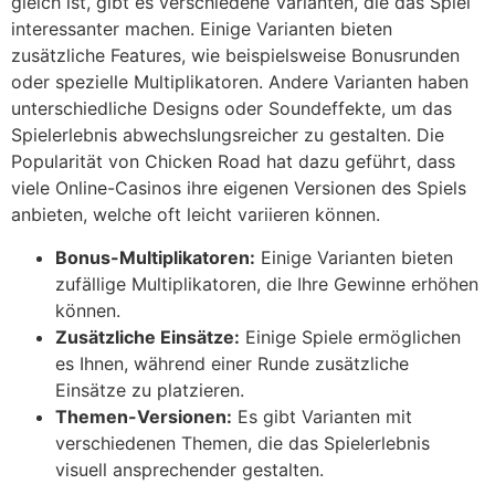
gleich ist, gibt es verschiedene Varianten, die das Spiel
interessanter machen. Einige Varianten bieten
zusätzliche Features, wie beispielsweise Bonusrunden
oder spezielle Multiplikatoren. Andere Varianten haben
unterschiedliche Designs oder Soundeffekte, um das
Spielerlebnis abwechslungsreicher zu gestalten. Die
Popularität von Chicken Road hat dazu geführt, dass
viele Online-Casinos ihre eigenen Versionen des Spiels
anbieten, welche oft leicht variieren können.
Bonus-Multiplikatoren:
Einige Varianten bieten
zufällige Multiplikatoren, die Ihre Gewinne erhöhen
können.
Zusätzliche Einsätze:
Einige Spiele ermöglichen
es Ihnen, während einer Runde zusätzliche
Einsätze zu platzieren.
Themen-Versionen:
Es gibt Varianten mit
verschiedenen Themen, die das Spielerlebnis
visuell ansprechender gestalten.