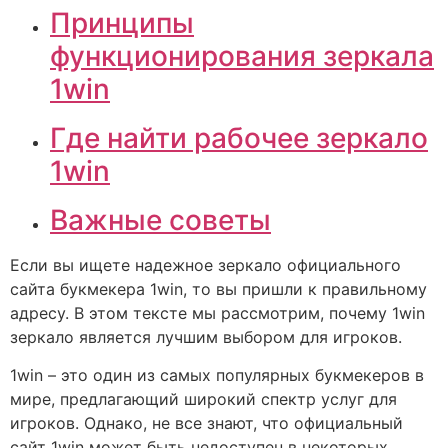
Принципы
функционирования зеркала
1win
Где найти рабочее зеркало
1win
Важные советы
Если вы ищете надежное зеркало официального
сайта букмекера 1win, то вы пришли к правильному
адресу. В этом тексте мы рассмотрим, почему 1win
зеркало является лучшим выбором для игроков.
1win – это один из самых популярных букмекеров в
мире, предлагающий широкий спектр услуг для
игроков. Однако, не все знают, что официальный
сайт 1win может быть недоступен в некоторых