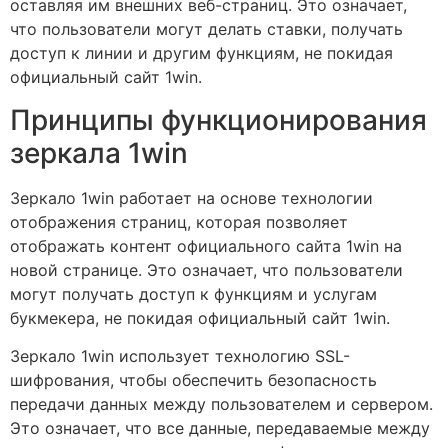
оставляя им внешних веб-страниц. Это означает,
что пользователи могут делать ставки, получать
доступ к линии и другим функциям, не покидая
официальный сайт 1win.
Принципы функционирования
зеркала 1win
Зеркало 1win работает на основе технологии
отображения страниц, которая позволяет
отображать контент официального сайта 1win на
новой странице. Это означает, что пользователи
могут получать доступ к функциям и услугам
букмекера, не покидая официальный сайт 1win.
Зеркало 1win использует технологию SSL-
шифрования, чтобы обеспечить безопасность
передачи данных между пользователем и сервером.
Это означает, что все данные, передаваемые между