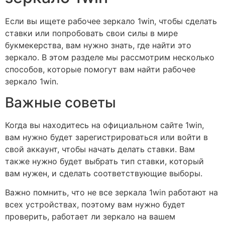
Если вы ищете рабочее зеркало 1win, чтобы сделать
ставки или попробовать свои силы в мире
букмекерства, вам нужно знать, где найти это
зеркало. В этом разделе мы рассмотрим несколько
способов, которые помогут вам найти рабочее
зеркало 1win.
Важные советы
Когда вы находитесь на официальном сайте 1win,
вам нужно будет зарегистрироваться или войти в
свой аккаунт, чтобы начать делать ставки. Вам
также нужно будет выбрать тип ставки, который
вам нужен, и сделать соответствующие выборы.
Важно помнить, что не все зеркала 1win работают на
всех устройствах, поэтому вам нужно будет
проверить, работает ли зеркало на вашем