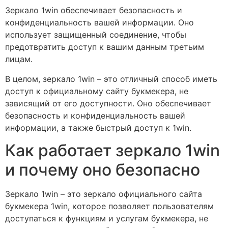
Зеркало 1win обеспечивает безопасность и
конфиденциальность вашей информации. Оно
использует защищенный соединение, чтобы
предотвратить доступ к вашим данным третьим
лицам.
В целом, зеркало 1win – это отличный способ иметь
доступ к официальному сайту букмекера, не
зависящий от его доступности. Оно обеспечивает
безопасность и конфиденциальность вашей
информации, а также быстрый доступ к 1win.
Как работает зеркало 1win
и почему оно безопасно
Зеркало 1win – это зеркало официального сайта
букмекера 1win, которое позволяет пользователям
доступаться к функциям и услугам букмекера, не