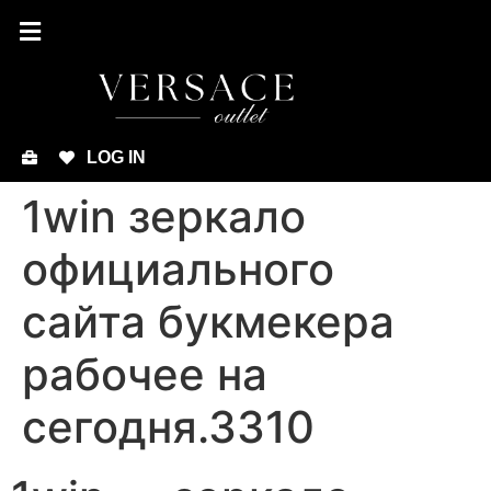
LOG IN
1win зеркало
официального
сайта букмекера
рабочее на
сегодня.3310