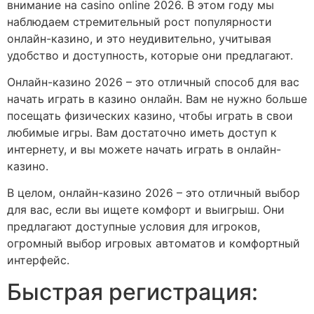
внимание на casino online 2026. В этом году мы
наблюдаем стремительный рост популярности
онлайн-казино, и это неудивительно, учитывая
удобство и доступность, которые они предлагают.
Онлайн-казино 2026 – это отличный способ для вас
начать играть в казино онлайн. Вам не нужно больше
посещать физических казино, чтобы играть в свои
любимые игры. Вам достаточно иметь доступ к
интернету, и вы можете начать играть в онлайн-
казино.
В целом, онлайн-казино 2026 – это отличный выбор
для вас, если вы ищете комфорт и выигрыш. Они
предлагают доступные условия для игроков,
огромный выбор игровых автоматов и комфортный
интерфейс.
Быстрая регистрация: