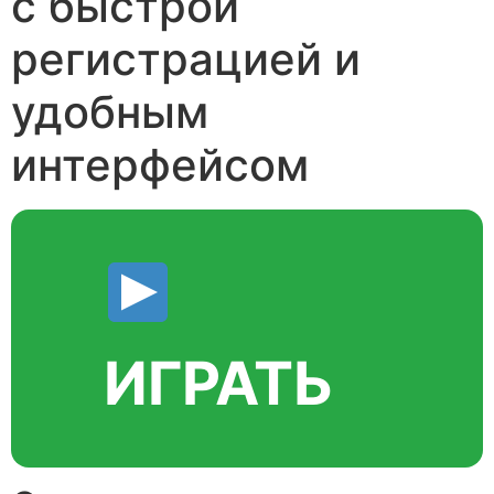
с быстрой
регистрацией и
удобным
интерфейсом
ИГРАТЬ