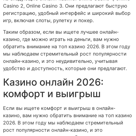
Casino 2, Online Casino 3. Они предлагают быструю
регистрацию, удобный интерфейс и широкий выбор
игр, включая слоты, рулетку и покер.
Таким образом, если вы ищете лучшее онлайн-
казино, где можно играть на деньги, вам нужно
обратить внимание на топ казино 2026. В этом году
мы наблюдаем стремительный рост популярности
онлайн-казино, и это неудивительно, учитывая
удобство и доступность, которые они предлагают.
Казино онлайн 2026:
комфорт и выигрыш
Если вы ищете комфорт и выигрыш в онлайн-
казино, вам нужно обратить внимание на топ казино
2026. В этом году мы наблюдаем стремительный
рост популярности онлайн-казино, и это