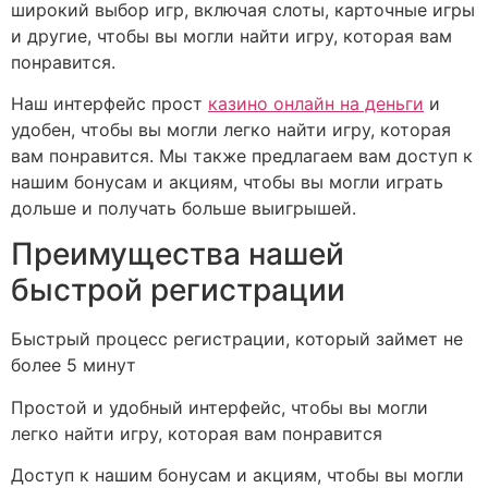
широкий выбор игр, включая слоты, карточные игры
и другие, чтобы вы могли найти игру, которая вам
понравится.
Наш интерфейс прост
казино онлайн на деньги
и
удобен, чтобы вы могли легко найти игру, которая
вам понравится. Мы также предлагаем вам доступ к
нашим бонусам и акциям, чтобы вы могли играть
дольше и получать больше выигрышей.
Преимущества нашей
быстрой регистрации
Быстрый процесс регистрации, который займет не
более 5 минут
Простой и удобный интерфейс, чтобы вы могли
легко найти игру, которая вам понравится
Доступ к нашим бонусам и акциям, чтобы вы могли