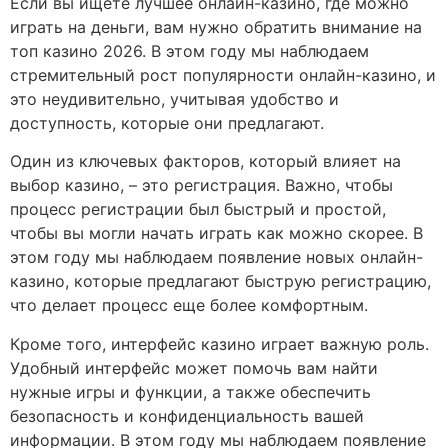
Если вы ищете лучшее онлайн-казино, где можно
играть на деньги, вам нужно обратить внимание на
топ казино 2026. В этом году мы наблюдаем
стремительный рост популярности онлайн-казино, и
это неудивительно, учитывая удобство и
доступность, которые они предлагают.
Один из ключевых факторов, который влияет на
выбор казино, – это регистрация. Важно, чтобы
процесс регистрации был быстрый и простой,
чтобы вы могли начать играть как можно скорее. В
этом году мы наблюдаем появление новых онлайн-
казино, которые предлагают быструю регистрацию,
что делает процесс еще более комфортным.
Кроме того, интерфейс казино играет важную роль.
Удобный интерфейс может помочь вам найти
нужные игры и функции, а также обеспечить
безопасность и конфиденциальность вашей
информации. В этом году мы наблюдаем появление