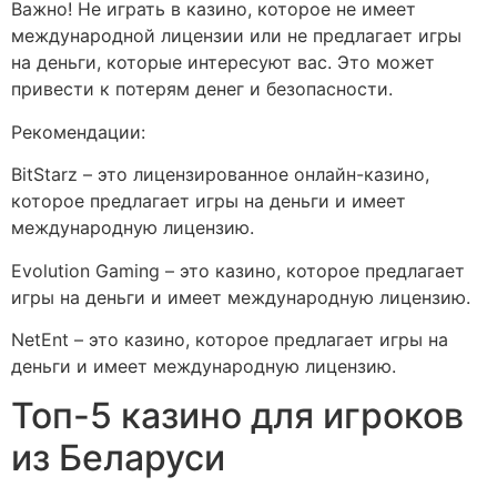
Важно! Не играть в казино, которое не имеет
международной лицензии или не предлагает игры
на деньги, которые интересуют вас. Это может
привести к потерям денег и безопасности.
Рекомендации:
BitStarz – это лицензированное онлайн-казино,
которое предлагает игры на деньги и имеет
международную лицензию.
Evolution Gaming – это казино, которое предлагает
игры на деньги и имеет международную лицензию.
NetEnt – это казино, которое предлагает игры на
деньги и имеет международную лицензию.
Топ-5 казино для игроков
из Беларуси