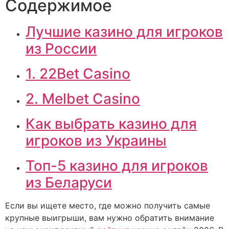
Содержимое
Лучшие казино для игроков
из России
1. 22Bet Casino
2. Melbet Casino
Как выбрать казино для
игроков из Украины
Топ-5 казино для игроков
из Беларуси
Если вы ищете место, где можно получить самые
крупные выигрыши, вам нужно обратить внимание