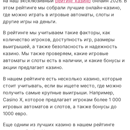
на наш эксклюзивный
рейтинг казино
онлайн 2026. В
этом рейтинге мы собрали лучшие онлайн-казино,
где можно играть в игровые автоматы, слоты и
другие игры на деньги.
В рейтинге мы учитываем такие факторы, как
количество игроков, доступность игр, размеры
выигрышей, а также безопасность и надежность
казино. Мы также проверяем, какие игровые
автоматы и слоты есть в наличии, и какие бонусы и
акции предлагает казино.
В нашем рейтинге есть несколько казино, которые
стоит учитывать, если вы ищете место, где можно
получить самые крупные выигрыши. Например,
Casino X, которое предлагает игрокам более 1 000
игровых автоматов и слотов, а также бонусы до
1000 евро.
Еще одним из лучших казино в нашем рейтинге