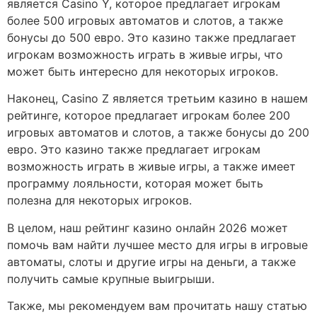
является Casino Y, которое предлагает игрокам
более 500 игровых автоматов и слотов, а также
бонусы до 500 евро. Это казино также предлагает
игрокам возможность играть в живые игры, что
может быть интересно для некоторых игроков.
Наконец, Casino Z является третьим казино в нашем
рейтинге, которое предлагает игрокам более 200
игровых автоматов и слотов, а также бонусы до 200
евро. Это казино также предлагает игрокам
возможность играть в живые игры, а также имеет
программу лояльности, которая может быть
полезна для некоторых игроков.
В целом, наш рейтинг казино онлайн 2026 может
помочь вам найти лучшее место для игры в игровые
автоматы, слоты и другие игры на деньги, а также
получить самые крупные выигрыши.
Также, мы рекомендуем вам прочитать нашу статью