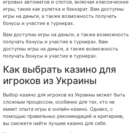
игровых автоматов и слотов, включая классические
игры, такие как рулетка и бэккарат. Вам доступны
игры на деньги, а также возможность получать
бонусы и участие в турнирах.
Вам доступны игры на деньги, а также возможность
получать бонусы и участие в турнирах. Вам
доступны игры на деньги, а также возможность
получать бонусы и участие в турнирах.
Как выбрать казино для
игроков из Украины
Выбор казино для игроков из Украины может быть
сложным процессом, особенно для тех, кто не
имеет опыта игры в онлайн-казино. Однако, с
помощью правильных рекомендаций и критериев,
вы сможете найти лучшее казино для себя.