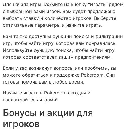
Для начала игры нажмите на кнопку “Играть” рядом
с выбранной вами игрой. Вам будет предложено
выбрать ставку и количество игроков. Выберите
оптимальные параметры и начните играть.
Вам также доступны функции поиска и фильтрации
игр, чтобы найти игру, которая вам понравилась.
Используйте функцию поиска, чтобы найти игру,
которая соответствует вашим предпочтениям.
Если у вас возникнут вопросы или проблемы, вы
можете обратиться к поддержке Pokerdom. Они
готовы помочь вам в любое время.
Начните играть в Pokerdom сегодня и
наслаждайтесь играми!
Бонусы и акции для
игроков