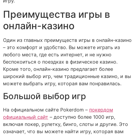
игру.
Преимущества игры в
онлайн-казино
Один из главных преимуществ игры в онлайн-казино
– это комфорт и удобство. Вы можете играть из
любого места, где есть интернет, и не нужно
беспокоиться о поездках в физическое казино.
Кроме того, онлайн-казино предлагает более
широкий выбор игр, чем традиционные казино, и вы
можете выбрать игру, которая вам понравилась.
Большой выбор игр
На официальном сайте Pokerdom –
покердом
официальный сайт
– доступно более 1000 игр,
включая покер, рулетку, бинго, слоты и другие. Это
означает, что вы можете найти игру, которая вам