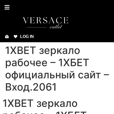
LOG IN
1XBET зеркало
рабочее – 1ХБЕТ
официальный сайт –
Вход.2061
1XBET зеркало