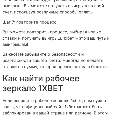
выигрыш. Вы можете получать выигрыш на свой
счет, используя различные способы оплаты.
Шаг 7: повторите процесс
Вы можете повторить процесс, выбирая новые
ставки и получать выигрыш. 1хбет – это ваш путь к
выигрышам!
Важно! Не забывайте о безопасности и
безопасности вашего счета. Никогда не делайте
ставки на сумму, которая превышает ваш бюджет.
Как найти рабочее
зеркало 1XBET
Если вы ищете рабочее зеркало 1хбет, вам нужно
знать, что официальный сайт 1хбет может быть
заблокирован в вашей стране или регионе. В этом