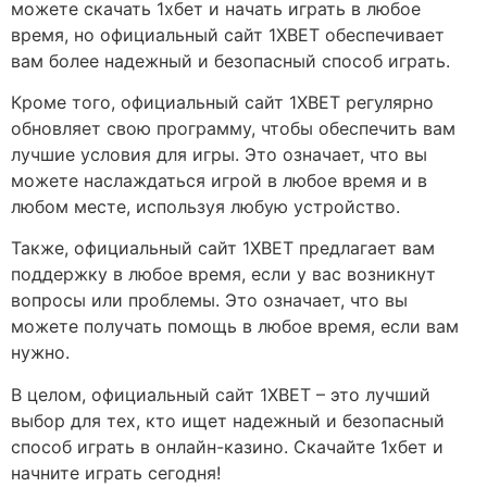
можете скачать 1хбет и начать играть в любое
время, но официальный сайт 1XBET обеспечивает
вам более надежный и безопасный способ играть.
Кроме того, официальный сайт 1XBET регулярно
обновляет свою программу, чтобы обеспечить вам
лучшие условия для игры. Это означает, что вы
можете наслаждаться игрой в любое время и в
любом месте, используя любую устройство.
Также, официальный сайт 1XBET предлагает вам
поддержку в любое время, если у вас возникнут
вопросы или проблемы. Это означает, что вы
можете получать помощь в любое время, если вам
нужно.
В целом, официальный сайт 1XBET – это лучший
выбор для тех, кто ищет надежный и безопасный
способ играть в онлайн-казино. Скачайте 1хбет и
начните играть сегодня!