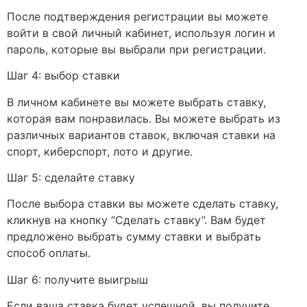
После подтверждения регистрации вы можете
войти в свой личный кабинет, используя логин и
пароль, которые вы выбрали при регистрации.
Шаг 4: выбор ставки
В личном кабинете вы можете выбрать ставку,
которая вам понравилась. Вы можете выбрать из
различных вариантов ставок, включая ставки на
спорт, киберспорт, лото и другие.
Шаг 5: сделайте ставку
После выбора ставки вы можете сделать ставку,
кликнув на кнопку “Сделать ставку”. Вам будет
предложено выбрать сумму ставки и выбрать
способ оплаты.
Шаг 6: получите выигрыш
Если ваша ставка будет успешной, вы получите