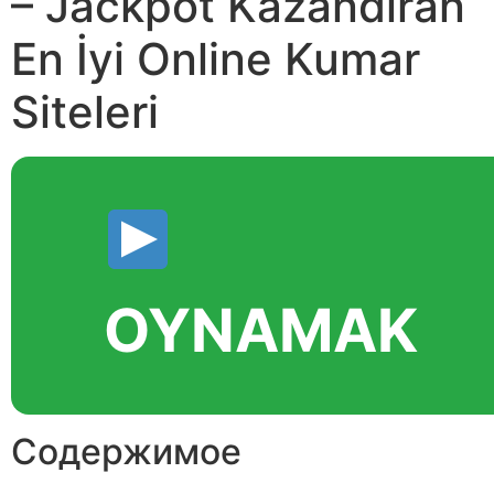
– Jackpot Kazandıran
En İyi Online Kumar
Siteleri
OYNAMAK
Содержимое