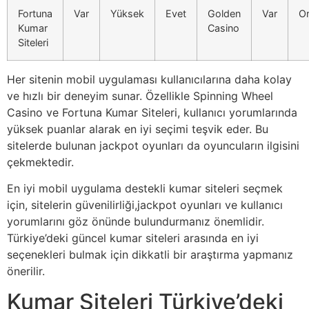
Fortuna
Var
Yüksek
Evet
Golden
Var
Or
Kumar
Casino
Siteleri
Her sitenin mobil uygulaması kullanıcılarına daha kolay
ve hızlı bir deneyim sunar. Özellikle Spinning Wheel
Casino ve Fortuna Kumar Siteleri, kullanıcı yorumlarında
yüksek puanlar alarak en iyi seçimi teşvik eder. Bu
sitelerde bulunan jackpot oyunları da oyuncuların ilgisini
çekmektedir.
En iyi mobil uygulama destekli kumar siteleri seçmek
için, sitelerin güvenilirliği,jackpot oyunları ve kullanıcı
yorumlarını göz önünde bulundurmanız önemlidir.
Türkiye’deki güncel kumar siteleri arasında en iyi
seçenekleri bulmak için dikkatli bir araştırma yapmanız
önerilir.
Kumar Siteleri Türkiye’deki