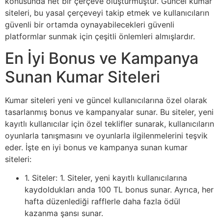
konusunda net bir çerçeve oluşturmuştur. Güncel kumar
siteleri, bu yasal çerçeveyi takip etmek ve kullanıcıların
güvenli bir ortamda oynayabilecekleri güvenli
platformlar sunmak için çeşitli önlemleri almışlardır.
En İyi Bonus ve Kampanya
Sunan Kumar Siteleri
Kumar siteleri yeni ve güncel kullanıcılarına özel olarak
tasarlanmış bonus ve kampanyalar sunar. Bu siteler, yeni
kayıtlı kullanıcılar için özel teklifler sunarak, kullanıcıların
oyunlarla tanışmasını ve oyunlarla ilgilenmelerini teşvik
eder. İşte en iyi bonus ve kampanya sunan kumar
siteleri:
1. Siteler: 1. Siteler, yeni kayıtlı kullanıcılarına
kaydoldukları anda 100 TL bonus sunar. Ayrıca, her
hafta düzenlediği rafflerle daha fazla ödül
kazanma şansı sunar.