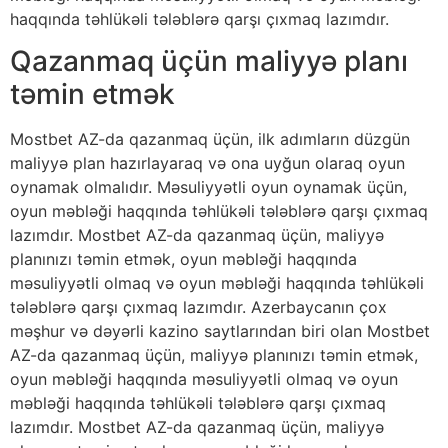
haqqında təhlükəli tələblərə qarşı çıxmaq lazımdır.
Qazanmaq üçün maliyyə planı
təmin etmək
Mostbet AZ-da qazanmaq üçün, ilk adımların düzgün
maliyyə plan hazırlayaraq və ona uyğun olaraq oyun
oynamak olmalıdır. Məsuliyyətli oyun oynamak üçün,
oyun məbləği haqqında təhlükəli tələblərə qarşı çıxmaq
lazımdır. Mostbet AZ-da qazanmaq üçün, maliyyə
planınızı təmin etmək, oyun məbləği haqqında
məsuliyyətli olmaq və oyun məbləği haqqında təhlükəli
tələblərə qarşı çıxmaq lazımdır. Azerbaycanın çox
məşhur və dəyərli kazino saytlarından biri olan Mostbet
AZ-da qazanmaq üçün, maliyyə planınızı təmin etmək,
oyun məbləği haqqında məsuliyyətli olmaq və oyun
məbləği haqqında təhlükəli tələblərə qarşı çıxmaq
lazımdır. Mostbet AZ-da qazanmaq üçün, maliyyə