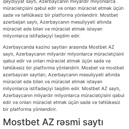
qeydiyyat saytı, Azerbaycanın milyardır milyonlarca
müraciətçisini qəbul edir və onları müraciət etmək üçün
sadə və təhlükəsiz bir platforma yönləndirir. Mostbet
azerbaijan saytı, Azerbaycanın məsuliyyəti altında
müraciət edə bilən və müraciət etmək istəyən
milyonlarca istifadəçiyi təqdim edir.
Azerbaycanda kazino saytları arasında Mostbet AZ
saytı, Azerbaycanın milyardır milyonlarca müraciətçisini
qəbul edir və onları müraciət etmək üçün sadə və
təhlükəsiz bir platforma yönləndirir. Mosbet və mostbet
azerbaycan saytları, Azerbaycanın məsuliyyəti altında
müraciət edə bilən və müraciət etmək istəyən
milyonlarca istifadəçiyi təqdim edir. Mostbet AZ saytı,
Azerbaycanın milyardır milyonlarca müraciətçisini qəbul
edir və onları müraciət etmək üçün sadə və təhlükəsiz
bir platforma yönləndirir.
Mostbet AZ rəsmi saytı