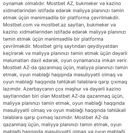
oynamak olmalıdır. Mostbet AZ, bukmeker və kazino
xidmətlərindən istifadə edərək maliyyə planınızı təmin
etmək üçün mənimsədilə bir platforma çevrilməkdir.
Mostbet.com və mostbet.az saytları, bukmeker və
kazino xidmətlərindən istifadə edərək maliyyə planınızı
təmin etmək üçün mənimsədilə bir platforma
çevrilməkdir. Mostbet giriş saytından qeydiyyatdan
keçirərək və maliyyə planınızı təmin etmək üçün dəyərli
məlumatları daxil edərək, oyun oynamanıza imkan verir.
Mostbet AZ-da qazanmaq üçün, maliyyə planınızı təmin
etmək, oyun məbləği haqqında məsuliyyətli olmaq və
oyun məbləği haqqında təhlükəli tələblərə qarşı çıxmaq
lazımdır. Azerbaycanın çox məşhur və dəyərli kazino
saytlarından biri olan Mostbet AZ-da qazanmaq üçün,
maliyyə planınızı təmin etmək, oyun məbləği haqqında
məsuliyyətli olmaq və oyun məbləği haqqında təhlükəli
tələblərə qarşı çıxmaq lazımdır. Mostbet AZ-da
qazanmaq üçün, maliyyə planınızı təmin etmək, oyun
məbləği haqqında məsuliyyətli olmaq və oyun məbləği