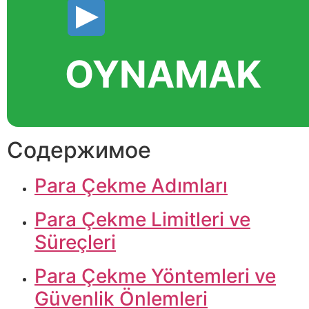
OYNAMAK
Содержимое
Para Çekme Adımları
Para Çekme Limitleri ve
Süreçleri
Para Çekme Yöntemleri ve
Güvenlik Önlemleri