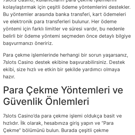
kolaylaştırmak için çeşitli ödeme yöntemlerini destekler.
Bu yöntemler arasında banka transferi, kart ödemeleri
ve elektronik para transferleri bulunur. Her ödeme
yöntemi için farklı limitler ve süresi vardır, bu nedenle
belirli bir ödeme yöntemi seçmeden önce detaylı bilgiye
başvurmanızı öneririz.
Para çekme işlemlerinde herhangi bir sorun yaşarsanız,
7slots Casino destek ekibine başvurabilirsiniz. Destek
ekibi, size hızlı ve etkin bir şekilde yardımcı olmaya
hazır.
Para Çekme Yöntemleri ve
Güvenlik Önlemleri
7slots Casino’da para çekme işlemi oldukça basit ve
hızlıdır. İlk olarak, hesabınıza giriş yapın ve “Para
Çekme” bölümünü bulun. Burada çeşitli çekme