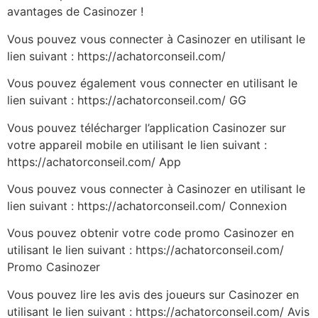
avantages de Casinozer !
Vous pouvez vous connecter à Casinozer en utilisant le
lien suivant : https://achatorconseil.com/
Vous pouvez également vous connecter en utilisant le
lien suivant : https://achatorconseil.com/ GG
Vous pouvez télécharger l’application Casinozer sur
votre appareil mobile en utilisant le lien suivant :
https://achatorconseil.com/ App
Vous pouvez vous connecter à Casinozer en utilisant le
lien suivant : https://achatorconseil.com/ Connexion
Vous pouvez obtenir votre code promo Casinozer en
utilisant le lien suivant : https://achatorconseil.com/
Promo Casinozer
Vous pouvez lire les avis des joueurs sur Casinozer en
utilisant le lien suivant : https://achatorconseil.com/ Avis