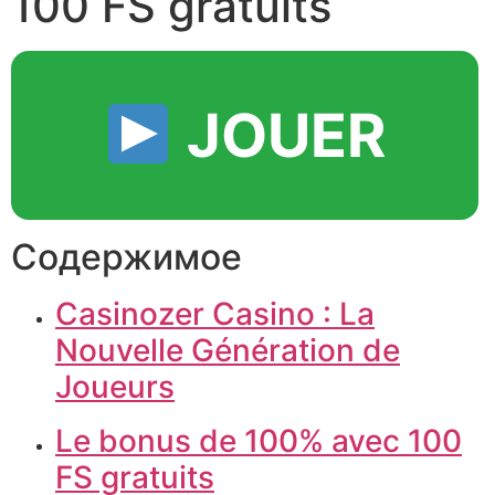
100 FS gratuits
JOUER
Содержимое
Casinozer Casino : La
Nouvelle Génération de
Joueurs
Le bonus de 100% avec 100
FS gratuits