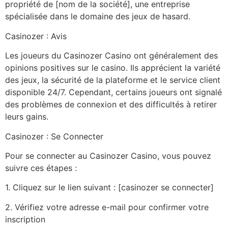
propriété de [nom de la société], une entreprise
spécialisée dans le domaine des jeux de hasard.
Casinozer : Avis
Les joueurs du Casinozer Casino ont généralement des
opinions positives sur le casino. Ils apprécient la variété
des jeux, la sécurité de la plateforme et le service client
disponible 24/7. Cependant, certains joueurs ont signalé
des problèmes de connexion et des difficultés à retirer
leurs gains.
Casinozer : Se Connecter
Pour se connecter au Casinozer Casino, vous pouvez
suivre ces étapes :
1. Cliquez sur le lien suivant : [casinozer se connecter]
2. Vérifiez votre adresse e-mail pour confirmer votre
inscription