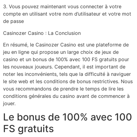
3. Vous pouvez maintenant vous connecter à votre
compte en utilisant votre nom d’utilisateur et votre mot
de passe
Casinozer Casino : La Conclusion
En résumé, le Casinozer Casino est une plateforme de
jeu en ligne qui propose un large choix de jeux de
casino et un bonus de 100% avec 100 FS gratuits pour
les nouveaux joueurs. Cependant, il est important de
noter les inconvénients, tels que la difficulté à naviguer
le site web et les conditions de bonus restrictives. Nous
vous recommandons de prendre le temps de lire les
conditions générales du casino avant de commencer à
jouer.
Le bonus de 100% avec 100
FS gratuits