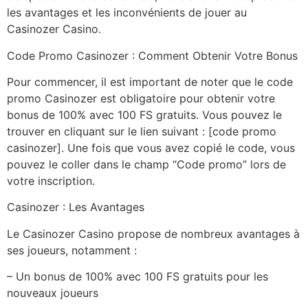
les avantages et les inconvénients de jouer au
Casinozer Casino.
Code Promo Casinozer : Comment Obtenir Votre Bonus
Pour commencer, il est important de noter que le code
promo Casinozer est obligatoire pour obtenir votre
bonus de 100% avec 100 FS gratuits. Vous pouvez le
trouver en cliquant sur le lien suivant : [code promo
casinozer]. Une fois que vous avez copié le code, vous
pouvez le coller dans le champ “Code promo” lors de
votre inscription.
Casinozer : Les Avantages
Le Casinozer Casino propose de nombreux avantages à
ses joueurs, notamment :
– Un bonus de 100% avec 100 FS gratuits pour les
nouveaux joueurs