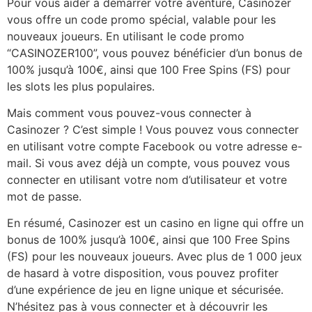
Pour vous aider à démarrer votre aventure, Casinozer
vous offre un code promo spécial, valable pour les
nouveaux joueurs. En utilisant le code promo
“CASINOZER100”, vous pouvez bénéficier d’un bonus de
100% jusqu’à 100€, ainsi que 100 Free Spins (FS) pour
les slots les plus populaires.
Mais comment vous pouvez-vous connecter à
Casinozer ? C’est simple ! Vous pouvez vous connecter
en utilisant votre compte Facebook ou votre adresse e-
mail. Si vous avez déjà un compte, vous pouvez vous
connecter en utilisant votre nom d’utilisateur et votre
mot de passe.
En résumé, Casinozer est un casino en ligne qui offre un
bonus de 100% jusqu’à 100€, ainsi que 100 Free Spins
(FS) pour les nouveaux joueurs. Avec plus de 1 000 jeux
de hasard à votre disposition, vous pouvez profiter
d’une expérience de jeu en ligne unique et sécurisée.
N’hésitez pas à vous connecter et à découvrir les