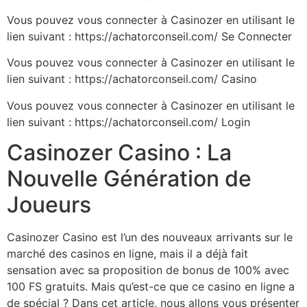
Vous pouvez vous connecter à Casinozer en utilisant le
lien suivant : https://achatorconseil.com/ Se Connecter
Vous pouvez vous connecter à Casinozer en utilisant le
lien suivant : https://achatorconseil.com/ Casino
Vous pouvez vous connecter à Casinozer en utilisant le
lien suivant : https://achatorconseil.com/ Login
Casinozer Casino : La
Nouvelle Génération de
Joueurs
Casinozer Casino est l’un des nouveaux arrivants sur le
marché des casinos en ligne, mais il a déjà fait
sensation avec sa proposition de bonus de 100% avec
100 FS gratuits. Mais qu’est-ce que ce casino en ligne a
de spécial ? Dans cet article, nous allons vous présenter