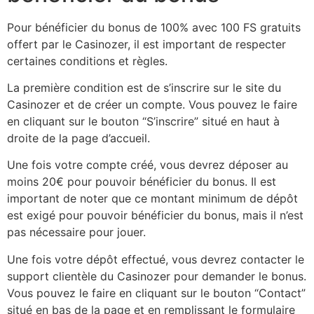
Pour bénéficier du bonus de 100% avec 100 FS gratuits
offert par le Casinozer, il est important de respecter
certaines conditions et règles.
La première condition est de s’inscrire sur le site du
Casinozer et de créer un compte. Vous pouvez le faire
en cliquant sur le bouton “S’inscrire” situé en haut à
droite de la page d’accueil.
Une fois votre compte créé, vous devrez déposer au
moins 20€ pour pouvoir bénéficier du bonus. Il est
important de noter que ce montant minimum de dépôt
est exigé pour pouvoir bénéficier du bonus, mais il n’est
pas nécessaire pour jouer.
Une fois votre dépôt effectué, vous devrez contacter le
support clientèle du Casinozer pour demander le bonus.
Vous pouvez le faire en cliquant sur le bouton “Contact”
situé en bas de la page et en remplissant le formulaire