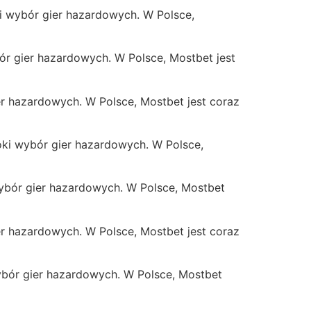
ki wybór gier hazardowych. W Polsce,
bór gier hazardowych. W Polsce, Mostbet jest
er hazardowych. W Polsce, Mostbet jest coraz
roki wybór gier hazardowych. W Polsce,
wybór gier hazardowych. W Polsce, Mostbet
er hazardowych. W Polsce, Mostbet jest coraz
wybór gier hazardowych. W Polsce, Mostbet