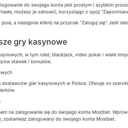
to logowanie do swojego konta jest prostym i szybkim proc
o hasła, możesz je odnowić, korzystając z opcji “Zapomnian
ola, a następnie kliknij na przycisk “Zaloguj się”. Jeśli 
ksze gry kasynowe
synowych, w tym rulet, blackjack, video poker i wiele inn
typów stawek i bonusów.
nowych
h dostawców gier kasynowych w Polsce. Oferuje on szeroki 
ientów.
a
em na zalogowanie się do swojego konta Mostbet. Wprowadź 
wne, zostaniesz zalogowany do swojego konta Mostbet.