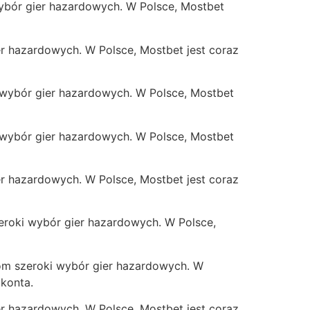
 wybór gier hazardowych. W Polsce, Mostbet
er hazardowych. W Polsce, Mostbet jest coraz
i wybór gier hazardowych. W Polsce, Mostbet
i wybór gier hazardowych. W Polsce, Mostbet
er hazardowych. W Polsce, Mostbet jest coraz
zeroki wybór gier hazardowych. W Polsce,
ntom szeroki wybór gier hazardowych. W
 konta.
er hazardowych. W Polsce, Mostbet jest coraz