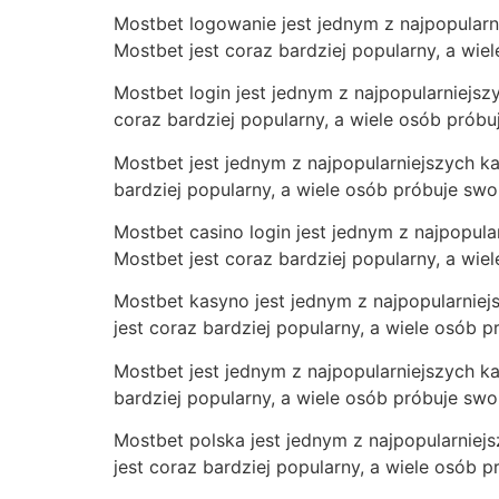
Mostbet logowanie jest jednym z najpopularn
Mostbet jest coraz bardziej popularny, a wie
Mostbet login jest jednym z najpopularniejsz
coraz bardziej popularny, a wiele osób próbu
Mostbet jest jednym z najpopularniejszych ka
bardziej popularny, a wiele osób próbuje swo
Mostbet casino login jest jednym z najpopula
Mostbet jest coraz bardziej popularny, a wie
Mostbet kasyno jest jednym z najpopularniej
jest coraz bardziej popularny, a wiele osób 
Mostbet jest jednym z najpopularniejszych ka
bardziej popularny, a wiele osób próbuje swo
Mostbet polska jest jednym z najpopularniej
jest coraz bardziej popularny, a wiele osób 