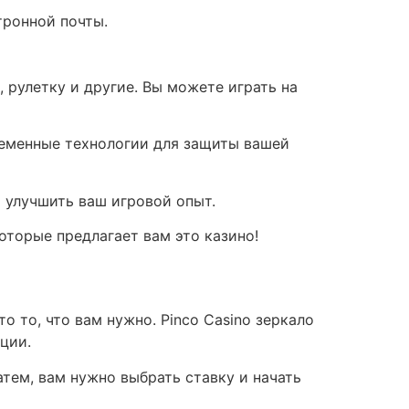
тронной почты.
 рулетку и другие. Вы можете играть на
ременные технологии для защиты вашей
и улучшить ваш игровой опыт.
оторые предлагает вам это казино!
о то, что вам нужно. Pinco Casino зеркало
ции.
атем, вам нужно выбрать ставку и начать