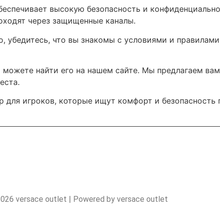
 обеспечивает высокую безопасность и конфиденциальн
роходят через защищенные каналы.
o, убедитесь, что вы знакомы с условиями и правилами
ы можете найти его на нашем сайте. Мы предлагаем вам 
еста.
ор для игроков, которые ищут комфорт и безопасность 
026 versace outlet | Powered by versace outlet