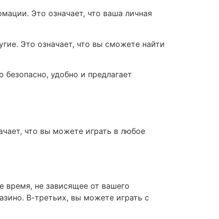
мации. Это означает, что ваша личная
угие. Это означает, что вы сможете найти
о безопасно, удобно и предлагает
ачает, что вы можете играть в любое
е время, не зависящее от вашего
азино. В-третьих, вы можете играть с