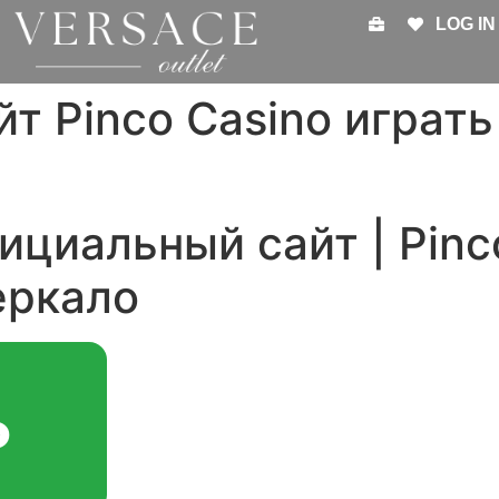
LOG IN
 Pinco Casino играть
циальный сайт | Pinc
еркало
Ь