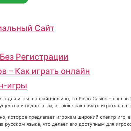
иальный Сайт
 Без Регистрации
в – Как играть онлайн
н-игры
то для игры в онлайн-казино, то Pinco Casino – ваш в
ущества и недостатки, а также как начать играть на эт
ино, которое предлагает игрокам широкий спектр игр, 
а русском языке, что делает его доступным для игроко