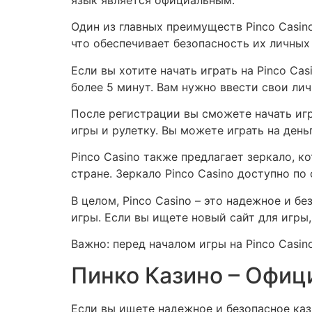
Один из главных преимуществ Pinco Casin
что обеспечивает безопасность их личных
Если вы хотите начать играть на Pinco Ca
более 5 минут. Вам нужно ввести свои лич
После регистрации вы сможете начать игра
игры и рулетку. Вы можете играть на день
Pinco Casino также предлагает зеркало, к
стране. Зеркало Pinco Casino доступно по сс
В целом, Pinco Casino – это надежное и б
игры. Если вы ищете новый сайт для игры, 
Важно: перед началом игры на Pinco Casin
Пинко Казино – Офиц
Если вы ищете надежное и безопасное кази