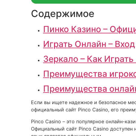
Содержимое
Пинко Казино – Офиц
Играть Онлайн – Вход
Зеркало – Как Играть
Преимущества игроко
Преимущества онлай
Если вы ищете надежное и безопасное мес
официальный сайт Pinco Casino, его преим
Pinco Casino – это популярное онлайн-каз
Официальный сайт Pinco Casino доступен н
язык является официальным.