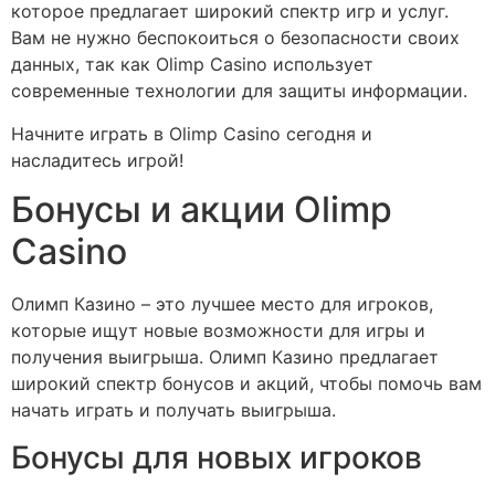
которое предлагает широкий спектр игр и услуг.
Вам не нужно беспокоиться о безопасности своих
данных, так как Olimp Casino использует
современные технологии для защиты информации.
Начните играть в Olimp Casino сегодня и
насладитесь игрой!
Бонусы и акции Olimp
Casino
Олимп Казино – это лучшее место для игроков,
которые ищут новые возможности для игры и
получения выигрыша. Олимп Казино предлагает
широкий спектр бонусов и акций, чтобы помочь вам
начать играть и получать выигрыша.
Бонусы для новых игроков