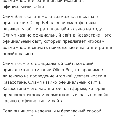
возможность играть в онлайн-казино с
официальным сайта.
Олимпбет скачать – это возможность скачать
приложение Olimp Bet на свой смартфон или
планшет, чтобы играть в онлайн-казино на ходу.
Олимп казино официальный сайт в Казахстане – это
официальный сайт, который предлагает игрокам
возможность скачать приложение и начать играть в
онлайн-казино.
Олимп бк – это официальный сайт, который
принадлежит компании Olimp Bet, которая имеет
лицензию на проведение игорной деятельности в
Казахстане. Олимп казино официальный сайт в
Казахстане – это часть этой платформы, которая
предлагает игрокам возможность играть в онлайн-
казино с официальным сайта.
Если вы ищете надежный и безопасный способ