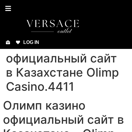
LOG IN
официальный сайт
в Казахстане Olimp
Casino.4411
Олимп казино
официальный сайт в