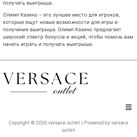
получать выигрыша.
Олимп Казино – это лучшее место для игроков,
которые ищут новые возможности для игры и
получения выигрыша. Олимп Казино предлагает
широкий спектр бонусов и акций, чтобы помочь вам
начать играть и получать выигрыша.
Copyright © 2026 versace outlet | Powered by versace
outlet