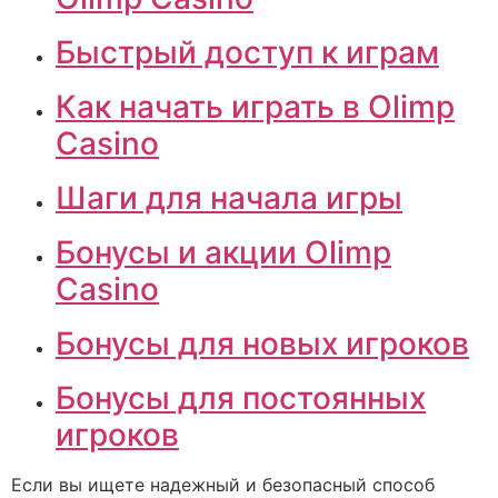
Быстрый доступ к играм
Как начать играть в Olimp
Casino
Шаги для начала игры
Бонусы и акции Olimp
Casino
Бонусы для новых игроков
Бонусы для постоянных
игроков
Если вы ищете надежный и безопасный способ