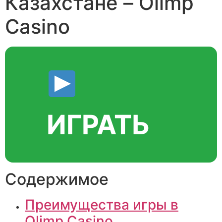
Казахстане – Olimp
Casino
ИГРАТЬ
Содержимое
Преимущества игры в
Olimp Casino