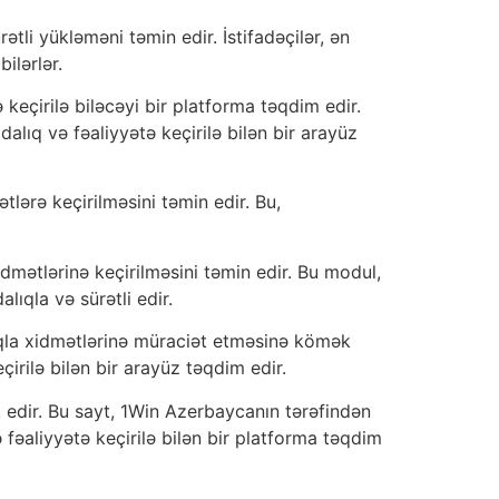
li yükləməni təmin edir. İstifadəçilər, ən
ilərlər.
keçirilə biləcəyi bir platforma təqdim edir.
lıq və fəaliyyətə keçirilə bilən bir arayüz
lərə keçirilməsini təmin edir. Bu,
dmətlərinə keçirilməsini təmin edir. Bu modul,
ıqla və sürətli edir.
ıqla xidmətlərinə müraciət etməsinə kömək
irilə bilən bir arayüz təqdim edir.
 edir. Bu sayt, 1Win Azerbaycanın tərəfindən
fəaliyyətə keçirilə bilən bir platforma təqdim