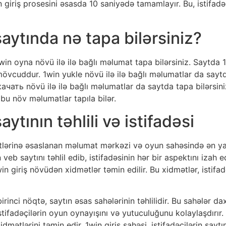
iriş prosesini əsasda 10 saniyədə tamamlayır. Bu, istifadəçi
ytında nə tapa bilərsiniz?
in oyna növü ilə ilə bağlı məlumat tapa bilərsiniz. Saytda 
mövcuddur. 1win yukle növü ilə ilə bağlı məlumatlar da saytda
ачать növü ilə ilə bağlı məlumatlar da saytda tapa bilərsini
u növ məlumatlar tapıla bilər.
tının təhlili və istifadəsi
ərinə əsaslanan məlumat mərkəzi və oyun sahəsində ən yaxşı
 veb saytını təhlil edib, istifadəsinin hər bir aspektını iz
win giriş növüdən xidmətlər təmin edilir. Bu xidmətlər, istif
irinci nöqtə, saytın əsas sahələrinin təhlilidir. Bu sahələr da
stifadəçilərin oyun oynayışını və yutuculuğunu kolaylaşdırır
mətlərini təmin edir. 1win giriş sahəsi, istifadəçilərin saytın t