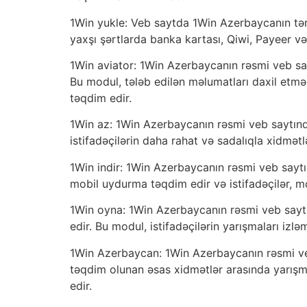
1Win yukle: Veb saytda 1Win Azerbaycanın tərə
yaxşı şərtlarda banka kartası, Qiwi, Payeer v
1Win aviator: 1Win Azerbaycanın rəsmi veb sayt
Bu modul, tələb edilən məlumatları daxil etmə
təqdim edir.
1Win az: 1Win Azerbaycanın rəsmi veb saytında 
istifadəçilərin daha rahat və sadalıqla xidmə
1Win indir: 1Win Azerbaycanın rəsmi veb saytın
mobil uydurma təqdim edir və istifadəçilər, mo
1Win oyna: 1Win Azerbaycanın rəsmi veb saytı
edir. Bu modul, istifadəçilərin yarışmaları izl
1Win Azerbaycan: 1Win Azerbaycanın rəsmi veb 
təqdim olunan əsas xidmətlər arasında yarışma
edir.