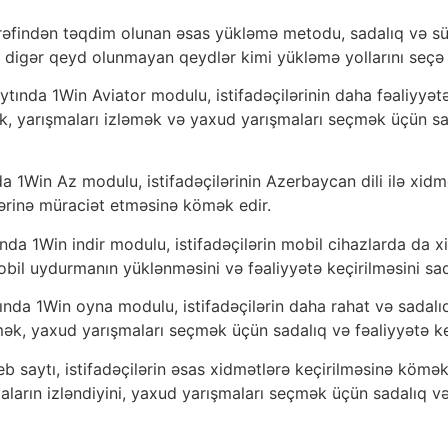
findən təqdim olunan əsas yükləmə metodu, sadalıq və sürət
ə digər qeyd olunmayan qeydlər kimi yükləmə yollarını seçə b
ında 1Win Aviator modulu, istifadəçilərinin daha fəaliyyətə 
k, yarışmaları izləmək və yaxud yarışmaları seçmək üçün sada
1Win Az modulu, istifadəçilərinin Azerbaycan dili ilə xidmət
tlərinə müraciət etməsinə kömək edir.
da 1Win indir modulu, istifadəçilərin mobil cihazlarda da xi
bil uydurmanın yüklənməsini və fəaliyyətə keçirilməsini sadal
nda 1Win oyna modulu, istifadəçilərin daha rahat və sadal
əmək, yaxud yarışmaları seçmək üçün sadalıq və fəaliyyətə keç
saytı, istifadəçilərin əsas xidmətlərə keçirilməsinə kömək
ların izləndiyini, yaxud yarışmaları seçmək üçün sadalıq və 