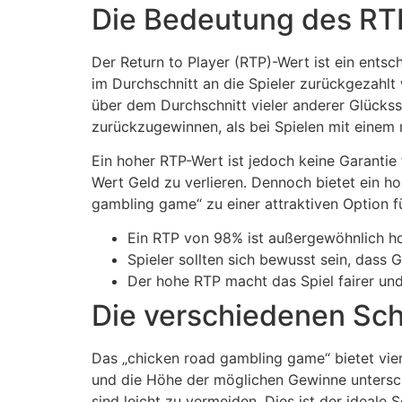
Die Bedeutung des RT
Der Return to Player (RTP)-Wert ist ein entsc
im Durchschnitt an die Spieler zurückgezahl
über dem Durchschnitt vieler anderer Glücksspi
zurückzugewinnen, als bei Spielen mit einem 
Ein hoher RTP-Wert ist jedoch keine Garantie
Wert Geld zu verlieren. Dennoch bietet ein ho
gambling game“ zu einer attraktiven Option fü
Ein RTP von 98% ist außergewöhnlich hoc
Spieler sollten sich bewusst sein, dass 
Der hohe RTP macht das Spiel fairer und 
Die verschiedenen Sch
Das „chicken road gambling game“ bietet vier
und die Höhe der möglichen Gewinne untersch
sind leicht zu vermeiden. Dies ist der ideale