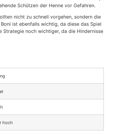
gehende Schützen der Henne vor Gefahren.
ollten nicht zu schnell vorgehen, sondern die
i ist ebenfalls wichtig, da diese das Spiel
 Strategie noch wichtiger, da die Hindernisse
ing
el
ch
r hoch