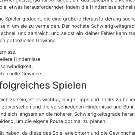
el etwas herausfordernder, indem die Hindernisse schnelle
ne Spieler gedacht, die eine größere Herausforderung suche
ein, um sie zu vermeiden. Der höchste Schwierigkeitsgrad 
schnell und zahlreich, und selbst ein kleiner Fehler kann zu
en potenziellen Gewinne.
rnisse.
llere Hindernisse.
eschwindigkeit.
tenzielle Gewinne.
rfolgreiches Spielen
h zu sein, ist es wichtig, einige Tipps und Tricks zu beher
 zu verstehen und die verschiedenen Hindernisse und Boni 
und sich langsam an die höheren Schwierigkeitsgrade hera
idend, um die eigene Route optimal zu planen.
tät haben, da diese das Spiel erleichtern und die Gewinnc