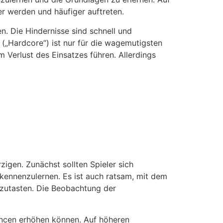
r werden und häufiger auftreten.
n. Die Hindernisse sind schnell und
(„Hardcore“) ist nur für die wagemutigsten
m Verlust des Einsatzes führen. Allerdings
zigen. Zunächst sollten Spieler sich
kennenzulernen. Es ist auch ratsam, mit dem
nzutasten. Die Beobachtung der
hancen erhöhen können. Auf höheren