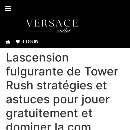
LOG IN
Lascension
fulgurante de Tower
Rush stratégies et
astuces pour jouer
gratuitement et
dominer la com