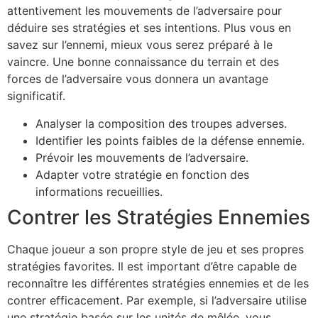
attentivement les mouvements de l’adversaire pour
déduire ses stratégies et ses intentions. Plus vous en
savez sur l’ennemi, mieux vous serez préparé à le
vaincre. Une bonne connaissance du terrain et des
forces de l’adversaire vous donnera un avantage
significatif.
Analyser la composition des troupes adverses.
Identifier les points faibles de la défense ennemie.
Prévoir les mouvements de l’adversaire.
Adapter votre stratégie en fonction des
informations recueillies.
Contrer les Stratégies Ennemies
Chaque joueur a son propre style de jeu et ses propres
stratégies favorites. Il est important d’être capable de
reconnaître les différentes stratégies ennemies et de les
contrer efficacement. Par exemple, si l’adversaire utilise
une stratégie basée sur les unités de mêlée, vous