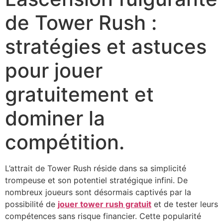
de Tower Rush :
stratégies et astuces
pour jouer
gratuitement et
dominer la
compétition.
L’attrait de Tower Rush réside dans sa simplicité
trompeuse et son potentiel stratégique infini. De
nombreux joueurs sont désormais captivés par la
possibilité de
jouer tower rush gratuit
et de tester leurs
compétences sans risque financier. Cette popularité