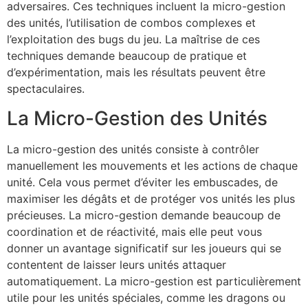
adversaires. Ces techniques incluent la micro-gestion
des unités, l’utilisation de combos complexes et
l’exploitation des bugs du jeu. La maîtrise de ces
techniques demande beaucoup de pratique et
d’expérimentation, mais les résultats peuvent être
spectaculaires.
La Micro-Gestion des Unités
La micro-gestion des unités consiste à contrôler
manuellement les mouvements et les actions de chaque
unité. Cela vous permet d’éviter les embuscades, de
maximiser les dégâts et de protéger vos unités les plus
précieuses. La micro-gestion demande beaucoup de
coordination et de réactivité, mais elle peut vous
donner un avantage significatif sur les joueurs qui se
contentent de laisser leurs unités attaquer
automatiquement. La micro-gestion est particulièrement
utile pour les unités spéciales, comme les dragons ou