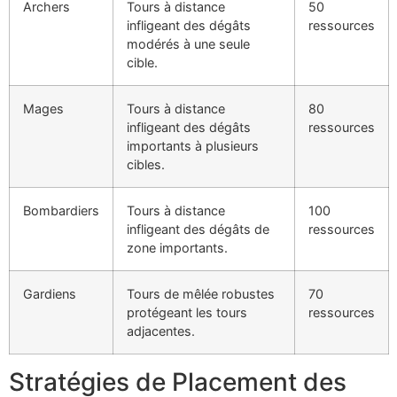
Archers
Tours à distance
50
infligeant des dégâts
ressources
modérés à une seule
cible.
Mages
Tours à distance
80
infligeant des dégâts
ressources
importants à plusieurs
cibles.
Bombardiers
Tours à distance
100
infligeant des dégâts de
ressources
zone importants.
Gardiens
Tours de mêlée robustes
70
protégeant les tours
ressources
adjacentes.
Stratégies de Placement des