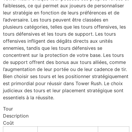
faiblesses, ce qui permet aux joueurs de personnaliser
leur stratégie en fonction de leurs préférences et de
l’adversaire. Les tours peuvent être classées en
plusieurs catégories, telles que les tours offensives, les
tours défensives et les tours de support. Les tours
offensives infligent des dégâts directs aux unités
ennemies, tandis que les tours défensives se
concentrent sur la protection de votre base. Les tours
de support offrent des bonus aux tours alliées, comme
l’augmentation de leur portée ou de leur cadence de tir.
Bien choisir ses tours et les positionner stratégiquement
est primordial pour réussir dans Tower Rush. Le choix
judicieux des tours et leur placement stratégique sont
essentiels à la réussite.
Tour
Description
Coût