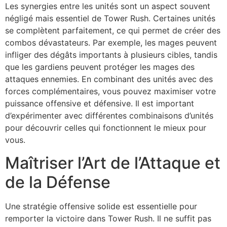
Les synergies entre les unités sont un aspect souvent
négligé mais essentiel de Tower Rush. Certaines unités
se complètent parfaitement, ce qui permet de créer des
combos dévastateurs. Par exemple, les mages peuvent
infliger des dégâts importants à plusieurs cibles, tandis
que les gardiens peuvent protéger les mages des
attaques ennemies. En combinant des unités avec des
forces complémentaires, vous pouvez maximiser votre
puissance offensive et défensive. Il est important
d’expérimenter avec différentes combinaisons d’unités
pour découvrir celles qui fonctionnent le mieux pour
vous.
Maîtriser l’Art de l’Attaque et
de la Défense
Une stratégie offensive solide est essentielle pour
remporter la victoire dans Tower Rush. Il ne suffit pas