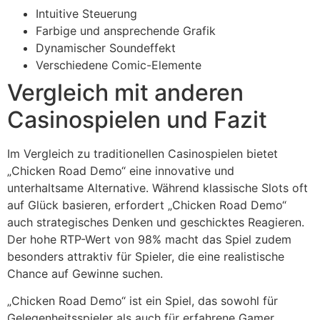
Intuitive Steuerung
Farbige und ansprechende Grafik
Dynamischer Soundeffekt
Verschiedene Comic-Elemente
Vergleich mit anderen
Casinospielen und Fazit
Im Vergleich zu traditionellen Casinospielen bietet
„Chicken Road Demo“ eine innovative und
unterhaltsame Alternative. Während klassische Slots oft
auf Glück basieren, erfordert „Chicken Road Demo“
auch strategisches Denken und geschicktes Reagieren.
Der hohe RTP-Wert von 98% macht das Spiel zudem
besonders attraktiv für Spieler, die eine realistische
Chance auf Gewinne suchen.
„Chicken Road Demo“ ist ein Spiel, das sowohl für
Gelegenheitsspieler als auch für erfahrene Gamer