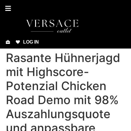
LOG IN
Rasante Hühnerjagd
mit Highscore-
Potenzial Chicken
Road Demo mit 98%
Auszahlungsquote
und anpassbare