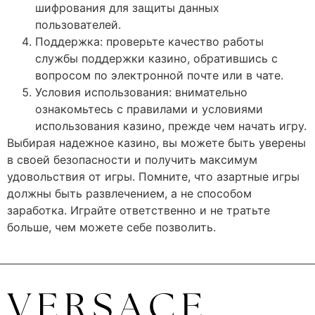
шифрования для защиты данных
пользователей.
Поддержка: проверьте качество работы
службы поддержки казино, обратившись с
вопросом по электронной почте или в чате.
Условия использования: внимательно
ознакомьтесь с правилами и условиями
использования казино, прежде чем начать игру.
Выбирая надежное казино, вы можете быть уверены
в своей безопасности и получить максимум
удовольствия от игры. Помните, что азартные игры
должны быть развлечением, а не способом
заработка. Играйте ответственно и не тратьте
больше, чем можете себе позволить.