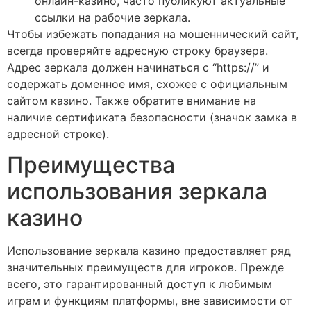
онлайн-казино, часто публикуют актуальные
ссылки на рабочие зеркала.
Чтобы избежать попадания на мошеннический сайт,
всегда проверяйте адресную строку браузера.
Адрес зеркала должен начинаться с “https://” и
содержать доменное имя, схожее с официальным
сайтом казино. Также обратите внимание на
наличие сертификата безопасности (значок замка в
адресной строке).
Преимущества
использования зеркала
казино
Использование зеркала казино предоставляет ряд
значительных преимуществ для игроков. Прежде
всего, это гарантированный доступ к любимым
играм и функциям платформы, вне зависимости от