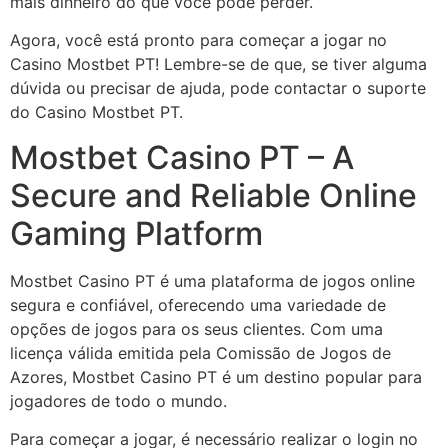
mais dinheiro do que você pode perder.
Agora, você está pronto para começar a jogar no
Casino Mostbet PT! Lembre-se de que, se tiver alguma
dúvida ou precisar de ajuda, pode contactar o suporte
do Casino Mostbet PT.
Mostbet Casino PT – A
Secure and Reliable Online
Gaming Platform
Mostbet Casino PT é uma plataforma de jogos online
segura e confiável, oferecendo uma variedade de
opções de jogos para os seus clientes. Com uma
licença válida emitida pela Comissão de Jogos de
Azores, Mostbet Casino PT é um destino popular para
jogadores de todo o mundo.
Para começar a jogar, é necessário realizar o login no