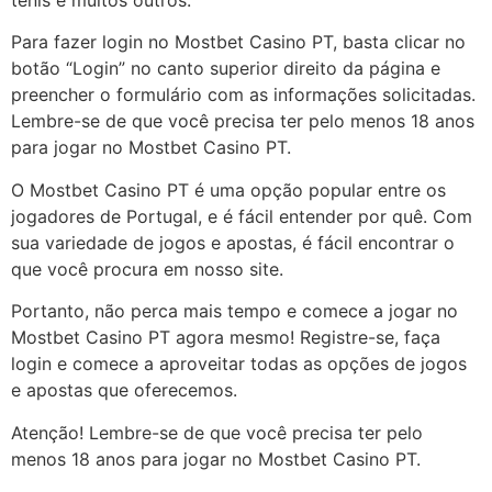
Para fazer login no Mostbet Casino PT, basta clicar no
botão “Login” no canto superior direito da página e
preencher o formulário com as informações solicitadas.
Lembre-se de que você precisa ter pelo menos 18 anos
para jogar no Mostbet Casino PT.
O Mostbet Casino PT é uma opção popular entre os
jogadores de Portugal, e é fácil entender por quê. Com
sua variedade de jogos e apostas, é fácil encontrar o
que você procura em nosso site.
Portanto, não perca mais tempo e comece a jogar no
Mostbet Casino PT agora mesmo! Registre-se, faça
login e comece a aproveitar todas as opções de jogos
e apostas que oferecemos.
Atenção! Lembre-se de que você precisa ter pelo
menos 18 anos para jogar no Mostbet Casino PT.