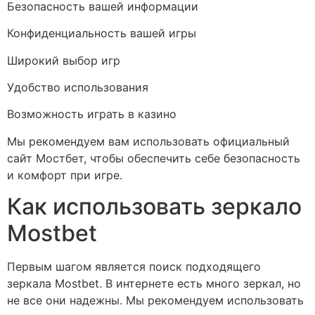
Безопасность вашей информации
Конфиденциальность вашей игры
Широкий выбор игр
Удобство использования
Возможность играть в казино
Мы рекомендуем вам использовать официальный
сайт Мостбет, чтобы обеспечить себе безопасность
и комфорт при игре.
Как использовать зеркало
Mostbet
Первым шагом является поиск подходящего
зеркала Mostbet. В интернете есть много зеркал, но
не все они надежны. Мы рекомендуем использовать