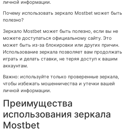
личной информации.
Почему использовать зеркало Mostbet может быть
полезно?
Зеркало Mostbet может быть полезно, если вы не
можете доступаться официальному сайту. Это
может быть из-за блокировки или других причин.
Использование зеркала позволяет вам продолжать
играть и делать ставки, не теряя доступ к вашим
аккаунтам.
Важно: используйте только проверенные зеркала,
чтобы избежать мошенничества и утечки вашей
личной информации.
Преимущества
использования зеркала
Mostbet