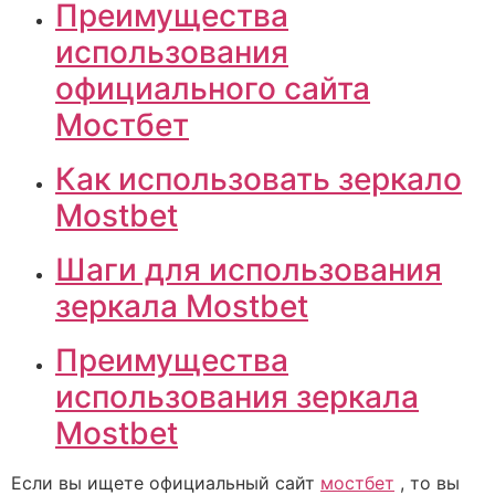
Преимущества
использования
официального сайта
Мостбет
Как использовать зеркало
Mostbet
Шаги для использования
зеркала Mostbet
Преимущества
использования зеркала
Mostbet
Если вы ищете официальный сайт
мостбет
, то вы