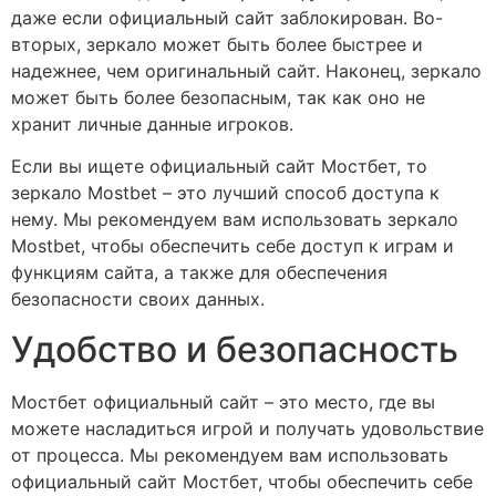
даже если официальный сайт заблокирован. Во-
вторых, зеркало может быть более быстрее и
надежнее, чем оригинальный сайт. Наконец, зеркало
может быть более безопасным, так как оно не
хранит личные данные игроков.
Если вы ищете официальный сайт Мостбет, то
зеркало Mostbet – это лучший способ доступа к
нему. Мы рекомендуем вам использовать зеркало
Mostbet, чтобы обеспечить себе доступ к играм и
функциям сайта, а также для обеспечения
безопасности своих данных.
Удобство и безопасность
Мостбет официальный сайт – это место, где вы
можете насладиться игрой и получать удовольствие
от процесса. Мы рекомендуем вам использовать
официальный сайт Мостбет, чтобы обеспечить себе