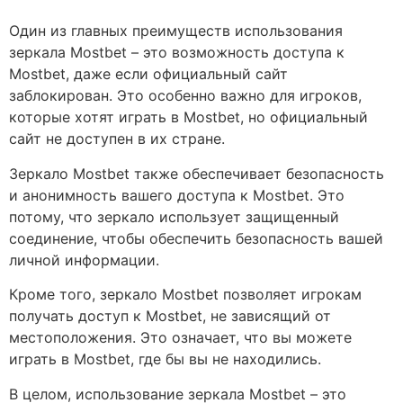
Один из главных преимуществ использования
зеркала Mostbet – это возможность доступа к
Mostbet, даже если официальный сайт
заблокирован. Это особенно важно для игроков,
которые хотят играть в Mostbet, но официальный
сайт не доступен в их стране.
Зеркало Mostbet также обеспечивает безопасность
и анонимность вашего доступа к Mostbet. Это
потому, что зеркало использует защищенный
соединение, чтобы обеспечить безопасность вашей
личной информации.
Кроме того, зеркало Mostbet позволяет игрокам
получать доступ к Mostbet, не зависящий от
местоположения. Это означает, что вы можете
играть в Mostbet, где бы вы не находились.
В целом, использование зеркала Mostbet – это