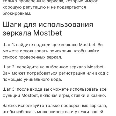
только проверенные зеркала, которые имеют
хорошую репутацию и не подвергаются
блокировкам.
Шаги для использования
зеркала Mostbet
Шаг 1: найдите подходящее зеркало Mostbet. Вы
можете использовать поисковик, чтобы найти
список проверенных зеркал.
Шаг 2: перейдите на выбранное зеркало Mostbet.
Вам может потребоваться регистрация или вход с
помощью уникального кода.
Шаг 3: после входа вы сможете использовать все
функции Mostbet, включая игры, ставки и казино.
Важно: используйте только проверенные зеркала,
чтобы избежать мошенничества и утечки вашей