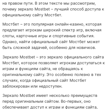
на правом пути. В этом тексте мы рассмотрим,
почему зеркало Mostbet – лучший способ доступа к
официальному сайту Мостбет.
Мостбет – это популярная онлайн-казино, которая
предлагает игрокам широкий спектр игр, включая
слоты, карточные игры и спортивные события.
Однако, найти официальный сайт Мостбет может
быть сложной задачей, особенно для новичков.
Зеркало Mostbet – это зеркало официального сайта
Мостбет, которое позволяет игрокам доступаться к
играм и функциям сайта, не обращаясь к
оригинальному сайту. Это особенно полезно в тех
случаях, когда официальный сайт Мостбет
заблокирован или недоступен.
Зеркало Mostbet имеет несколько преимуществ
перед оригинальным сайтом. Во-первых, оно
обеспечивает доступ к играм и функциям сайта,