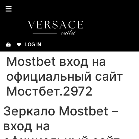
LOG IN
Mostbet вход на
официальный сайт
Мостбет.2972
Зеркало Mostbet –
вход на