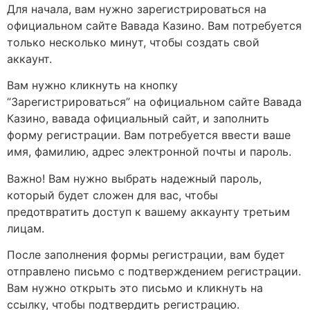
Для начала, вам нужно зарегистрироваться на
официальном сайте Вавада Казино. Вам потребуется
только несколько минут, чтобы создать свой
аккаунт.
Вам нужно кликнуть на кнопку
“Зарегистрироваться” на официальном сайте Вавада
Казино, вавада официальный сайт, и заполнить
форму регистрации. Вам потребуется ввести ваше
имя, фамилию, адрес электронной почты и пароль.
Важно! Вам нужно выбрать надежный пароль,
который будет сложен для вас, чтобы
предотвратить доступ к вашему аккаунту третьим
лицам.
После заполнения формы регистрации, вам будет
отправлено письмо с подтверждением регистрации.
Вам нужно открыть это письмо и кликнуть на
ссылку, чтобы подтвердить регистрацию.