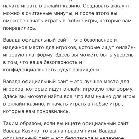
начать играть в онлайн-казино. Создавать аккаунт
можно в считанные минуты, и после этого вы
сможете начать играть в любые игры, которые вам
понравились.
Вавада официальный сайт – это безопасное и
надежное место для игроков, которые ищут онлайн-
игровую платформу. Здесь вы можете быть уверены
в том, что ваша безопасность и
конфиденциальность будут защищены.
Вавада официальный сайт – это лучшее место для
игроков, которые ищут онлайн-игровую платформу.
Здесь вы можете найти все, что вам нужно для игры
в онлайн-казино, и начать играть в любые игры,
которые вам понравились.
Таким образом, если вы ищете официальный сайт
Вавада Казино, то вы на правом пути. Вавада
официальный сайт – это безопасное и надежное