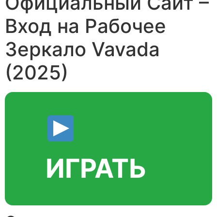
Официальный Сайт –
Вход на Рабочее
Зеркало Vavada
(2025)
ИГРАТЬ