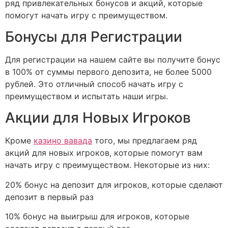
ряд привлекательных бонусов и акций, которые
помогут начать игру с преимуществом.
Бонусы для Регистрации
Для регистрации на нашем сайте вы получите бонус
в 100% от суммы первого депозита, не более 5000
рублей. Это отличный способ начать игру с
преимуществом и испытать наши игры.
Акции для Новых Игроков
Кроме
казино вавада
того, мы предлагаем ряд
акций для новых игроков, которые помогут вам
начать игру с преимуществом. Некоторые из них:
20% бонус на депозит для игроков, которые сделают
депозит в первый раз
10% бонус на выигрыш для игроков, которые