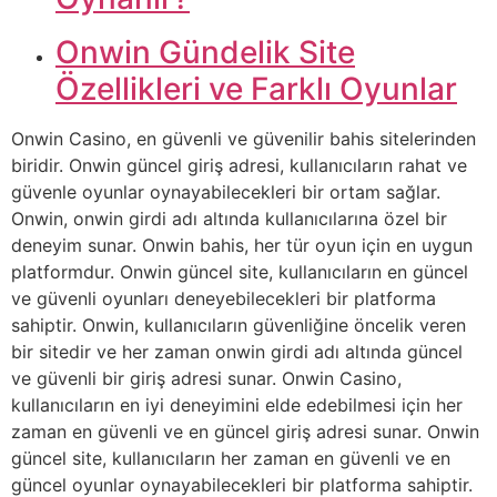
Onwin Gündelik Site
Özellikleri ve Farklı Oyunlar
Onwin Casino, en güvenli ve güvenilir bahis sitelerinden
biridir. Onwin güncel giriş adresi, kullanıcıların rahat ve
güvenle oyunlar oynayabilecekleri bir ortam sağlar.
Onwin, onwin girdi adı altında kullanıcılarına özel bir
deneyim sunar. Onwin bahis, her tür oyun için en uygun
platformdur. Onwin güncel site, kullanıcıların en güncel
ve güvenli oyunları deneyebilecekleri bir platforma
sahiptir. Onwin, kullanıcıların güvenliğine öncelik veren
bir sitedir ve her zaman onwin girdi adı altında güncel
ve güvenli bir giriş adresi sunar. Onwin Casino,
kullanıcıların en iyi deneyimini elde edebilmesi için her
zaman en güvenli ve en güncel giriş adresi sunar. Onwin
güncel site, kullanıcıların her zaman en güvenli ve en
güncel oyunlar oynayabilecekleri bir platforma sahiptir.