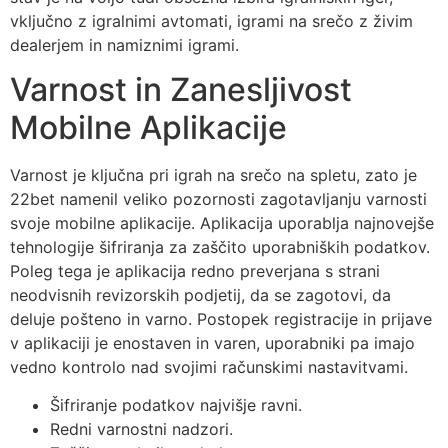
vključno z igralnimi avtomati, igrami na srečo z živim
dealerjem in namiznimi igrami.
Varnost in Zanesljivost
Mobilne Aplikacije
Varnost je ključna pri igrah na srečo na spletu, zato je
22bet namenil veliko pozornosti zagotavljanju varnosti
svoje mobilne aplikacije. Aplikacija uporablja najnovejše
tehnologije šifriranja za zaščito uporabniških podatkov.
Poleg tega je aplikacija redno preverjana s strani
neodvisnih revizorskih podjetij, da se zagotovi, da
deluje pošteno in varno. Postopek registracije in prijave
v aplikaciji je enostaven in varen, uporabniki pa imajo
vedno kontrolo nad svojimi računskimi nastavitvami.
Šifriranje podatkov najvišje ravni.
Redni varnostni nadzori.