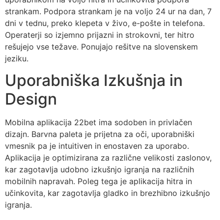
strankam. Podpora strankam je na voljo 24 ur na dan, 7
dni v tednu, preko klepeta v živo, e-pošte in telefona.
Operaterji so izjemno prijazni in strokovni, ter hitro
rešujejo vse težave. Ponujajo rešitve na slovenskem
jeziku.
Uporabniška Izkušnja in
Design
Mobilna aplikacija 22bet ima sodoben in privlačen
dizajn. Barvna paleta je prijetna za oči, uporabniški
vmesnik pa je intuitiven in enostaven za uporabo.
Aplikacija je optimizirana za različne velikosti zaslonov,
kar zagotavlja udobno izkušnjo igranja na različnih
mobilnih napravah. Poleg tega je aplikacija hitra in
učinkovita, kar zagotavlja gladko in brezhibno izkušnjo
igranja.