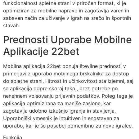
funkcionalnost spletne strani v priročen format, ki je
optimiziran za mobilne naprave in zagotavlja varen in
zabaven način za uživanje v igrah na srečo in športnih
stavah.
Prednosti Uporabe Mobilne
Aplikacije 22bet
Mobilna aplikacija 22bet ponuja številne prednosti v
primerjavi z uporabo mobilnega brskalnika za dostop
do spletne strani. Hitrost in učinkovitost sta izjemni, saj
se aplikacija odpre skoraj takoj, brez potrebe po
nenehnem vpisovanju prijavnih podatkov. Poleg tega je
aplikacija optimizirana za manjše zaslone, kar
zagotavlja udobno izkušnjo igranja in stavljenja.
Uporabniški vmesnik je intuitiven in enostaven za
uporabo, kar je še posebej pomembno za nove igralce.
Funkcija