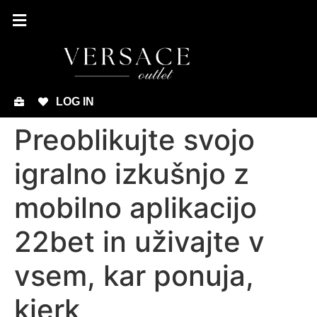
LOG IN
Preoblikujte svojo
igralno izkušnjo z
mobilno aplikacijo
22bet in uživajte v
vsem, kar ponuja,
kjerk