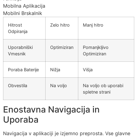
Mobilna Aplikacija
Mobilni Brskalnik
Hitrost
Zelo hitro
Manj hitro
Odpiranja
Uporabniški
Optimiziran
Pomanjkljivo
Vmesnik
Optimiziran
Poraba Baterije
Nižja
Višja
Obvestila
Na voljo
Na voljo ob uporabi
spletne strani
Enostavna Navigacija in
Uporaba
Navigacija v aplikaciji je izjemno preprosta. Vse glavne