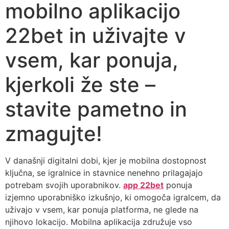
mobilno aplikacijo
22bet in uživajte v
vsem, kar ponuja,
kjerkoli že ste –
stavite pametno in
zmagujte!
V današnji digitalni dobi, kjer je mobilna dostopnost
ključna, se igralnice in stavnice nenehno prilagajajo
potrebam svojih uporabnikov.
app 22bet
ponuja
izjemno uporabniško izkušnjo, ki omogoča igralcem, da
uživajo v vsem, kar ponuja platforma, ne glede na
njihovo lokacijo. Mobilna aplikacija združuje vso