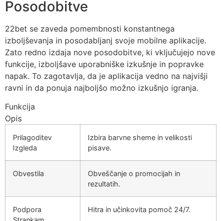
Posodobitve
22bet se zaveda pomembnosti konstantnega
izboljševanja in posodabljanj svoje mobilne aplikacije.
Zato redno izdaja nove posodobitve, ki vključujejo nove
funkcije, izboljšave uporabniške izkušnje in popravke
napak. To zagotavlja, da je aplikacija vedno na najvišji
ravni in da ponuja najboljšo možno izkušnjo igranja.
Funkcija
Opis
Prilagoditev
Izbira barvne sheme in velikosti
Izgleda
pisave.
Obvestila
Obveščanje o promocijah in
rezultatih.
Podpora
Hitra in učinkovita pomoč 24/7.
Strankam