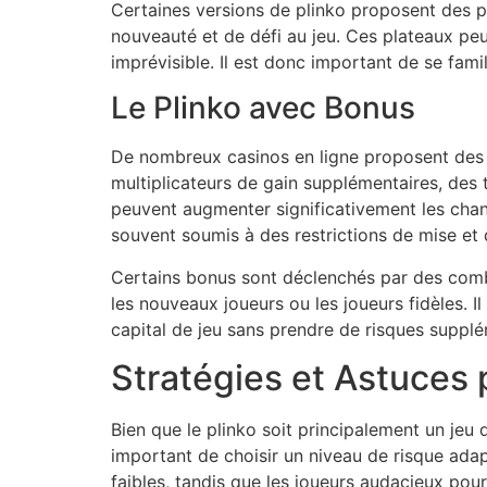
Certaines versions de plinko proposent des 
nouveauté et de défi au jeu. Ces plateaux peuv
imprévisible. Il est donc important de se fam
Le Plinko avec Bonus
De nombreux casinos en ligne proposent des v
multiplicateurs de gain supplémentaires, des t
peuvent augmenter significativement les chance
souvent soumis à des restrictions de mise et
Certains bonus sont déclenchés par des combi
les nouveaux joueurs ou les joueurs fidèles. I
capital de jeu sans prendre de risques supplé
Stratégies et Astuces p
Bien que le plinko soit principalement un jeu d
important de choisir un niveau de risque adap
faibles, tandis que les joueurs audacieux pou