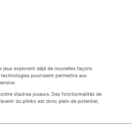
e jeux explorent déjà de nouvelles façons
es technologies pourraient permettre aux
ersive.
contre d’autres joueurs. Des fonctionnalités de
’avenir du plinko est donc plein de potentiel,