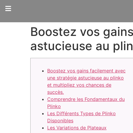
Boostez vos gains
astucieuse au pli
Boostez vos gains facilement avec
une stratégie astucieuse au plinko
et multipliez vos chances de
succès.
Comprendre les Fondamentaux du
Plinko
Les Différents Types de Plinko
Disponibles
Les Variations de Plateaux