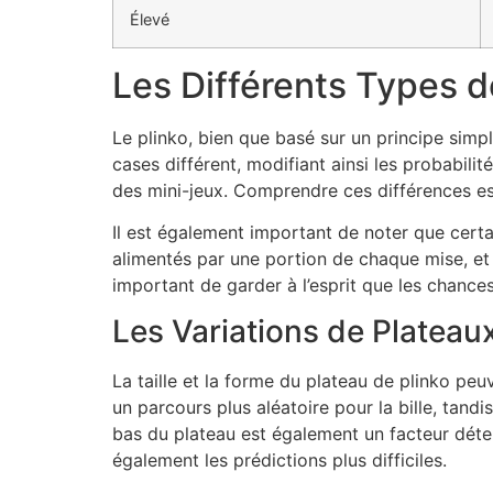
Élevé
Les Différents Types d
Le plinko, bien que basé sur un principe simp
cases différent, modifiant ainsi les probabil
des mini-jeux. Comprendre ces différences est
Il est également important de noter que certa
alimentés par une portion de chaque mise, et 
important de garder à l’esprit que les chance
Les Variations de Plateau
La taille et la forme du plateau de plinko peu
un parcours plus aléatoire pour la bille, tand
bas du plateau est également un facteur déter
également les prédictions plus difficiles.