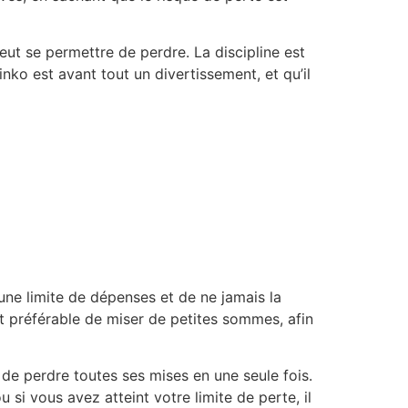
peut se permettre de perdre. La discipline est
inko est avant tout un divertissement, et qu’il
 une limite de dépenses et de ne jamais la
st préférable de miser de petites sommes, afin
 de perdre toutes ses mises en une seule fois.
 si vous avez atteint votre limite de perte, il