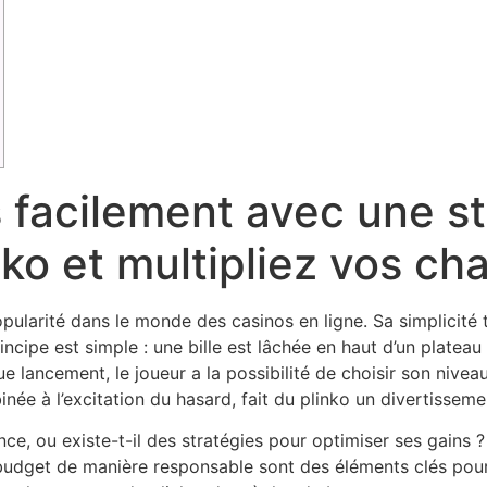
 facilement avec une st
nko et multipliez vos c
opularité dans le monde des casinos en ligne. Sa simplicit
ncipe est simple : une bille est lâchée en haut d’un plateau
 lancement, le joueur a la possibilité de choisir son niveau 
inée à l’excitation du hasard, fait du plinko un divertisseme
ance, ou existe-t-il des stratégies pour optimiser ses gain
n budget de manière responsable sont des éléments clés pou