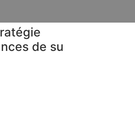
ratégie
ances de su