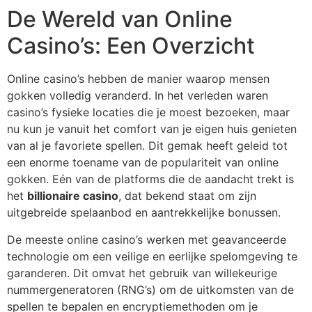
De Wereld van Online
Casino’s: Een Overzicht
Online casino’s hebben de manier waarop mensen
gokken volledig veranderd. In het verleden waren
casino’s fysieke locaties die je moest bezoeken, maar
nu kun je vanuit het comfort van je eigen huis genieten
van al je favoriete spellen. Dit gemak heeft geleid tot
een enorme toename van de populariteit van online
gokken. Eén van de platforms die de aandacht trekt is
het
billionaire casino
, dat bekend staat om zijn
uitgebreide spelaanbod en aantrekkelijke bonussen.
De meeste online casino’s werken met geavanceerde
technologie om een veilige en eerlijke spelomgeving te
garanderen. Dit omvat het gebruik van willekeurige
nummergeneratoren (RNG’s) om de uitkomsten van de
spellen te bepalen en encryptiemethoden om je