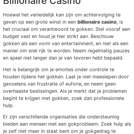
Billionaire Casino
Hoewel het verleidelijk kan zijn om achtervolging te
geven op een grote winst in een
billionaire casino
, is
het cruciaal om verantwoord te gokken. Stel vooraf een
budget vast en houd je hier strikt aan. Beschouw
gokken als een vorm van entertainment, en niet als een
manier om snel rijk te worden. Neem regelmatig pauzes
en speel niet langer dan je van tevoren hebt bepaald.
Het is belangrijk om je emoties onder controle te
houden tijdens het gokken. Laat je niet meeslepen door
gevoelens van frustratie of euforie, en neem geen
overhaaste beslissingen. Als je merkt dat je problemen
begint te krijgen met gokken, zoek dan professionele
hulp.
Er zijn verschillende organisaties die ondersteuning
bieden aan mensen met een gokprobleem. Zoek hulp als
je zelf niet meer in staat bent om je gokgedrag te