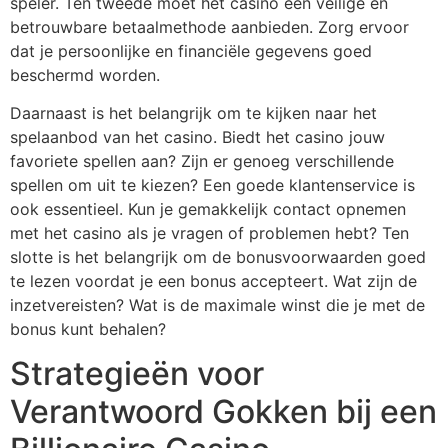
speler. Ten tweede moet het casino een veilige en
betrouwbare betaalmethode aanbieden. Zorg ervoor
dat je persoonlijke en financiële gegevens goed
beschermd worden.
Daarnaast is het belangrijk om te kijken naar het
spelaanbod van het casino. Biedt het casino jouw
favoriete spellen aan? Zijn er genoeg verschillende
spellen om uit te kiezen? Een goede klantenservice is
ook essentieel. Kun je gemakkelijk contact opnemen
met het casino als je vragen of problemen hebt? Ten
slotte is het belangrijk om de bonusvoorwaarden goed
te lezen voordat je een bonus accepteert. Wat zijn de
inzetvereisten? Wat is de maximale winst die je met de
bonus kunt behalen?
Strategieën voor
Verantwoord Gokken bij een