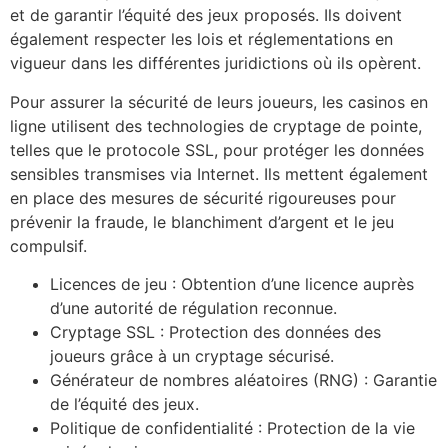
et de garantir l’équité des jeux proposés. Ils doivent
également respecter les lois et réglementations en
vigueur dans les différentes juridictions où ils opèrent.
Pour assurer la sécurité de leurs joueurs, les casinos en
ligne utilisent des technologies de cryptage de pointe,
telles que le protocole SSL, pour protéger les données
sensibles transmises via Internet. Ils mettent également
en place des mesures de sécurité rigoureuses pour
prévenir la fraude, le blanchiment d’argent et le jeu
compulsif.
Licences de jeu : Obtention d’une licence auprès
d’une autorité de régulation reconnue.
Cryptage SSL : Protection des données des
joueurs grâce à un cryptage sécurisé.
Générateur de nombres aléatoires (RNG) : Garantie
de l’équité des jeux.
Politique de confidentialité : Protection de la vie