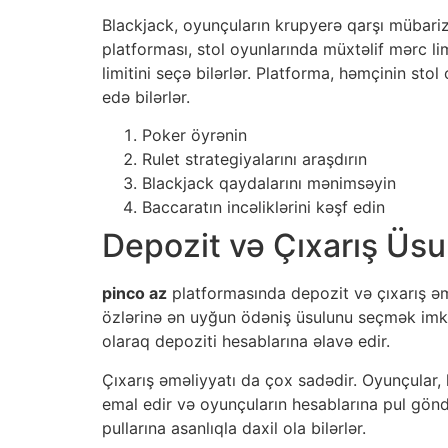
Blackjack, oyunçuların krupyerə qarşı mübarizə
platforması, stol oyunlarında müxtəlif mərc l
limitini seçə bilərlər. Platforma, həmçinin sto
edə bilərlər.
Poker öyrənin
Rulet strategiyalarını araşdırın
Blackjack qaydalarını mənimsəyin
Baccaratın incəliklərini kəşf edin
Depozit və Çıxarış Üsul
pinco az
platformasında depozit və çıxarış əmə
özlərinə ən uyğun ödəniş üsulunu seçmək imka
olaraq depoziti hesablarına əlavə edir.
Çıxarış əməliyyatı da çox sadədir. Oyunçular
emal edir və oyunçuların hesablarına pul gönd
pullarına asanlıqla daxil ola bilərlər.