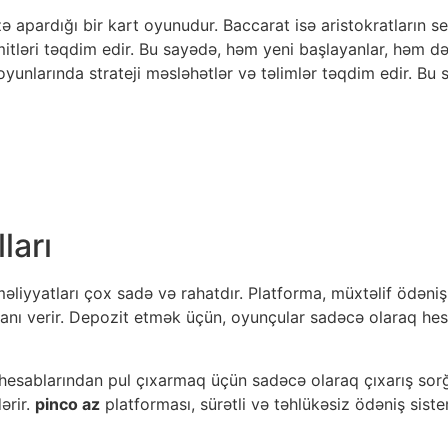
 apardığı bir kart oyunudur. Baccarat isə aristokratların sev
imitləri təqdim edir. Bu sayədə, həm yeni başlayanlar, həm d
l oyunlarında strateji məsləhətlər və təlimlər təqdim edir. Bu
ları
liyyatları çox sadə və rahatdır. Platforma, müxtəlif ödəniş
nı verir. Depozit etmək üçün, oyunçular sadəcə olaraq hesa
, hesablarından pul çıxarmaq üçün sadəcə olaraq çıxarış sor
ərir.
pinco az
platforması, sürətli və təhlükəsiz ödəniş sist