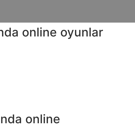
nda online oyunlar
ında online