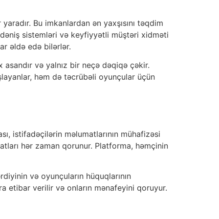
 yaradır. Bu imkanlardan ən yaxşısını təqdim
ödəniş sistemləri və keyfiyyətli müştəri xidməti
 əldə edə bilərlər.
x asandır və yalnız bir neçə dəqiqə çəkir.
şlayanlar, həm də təcrübəli oyunçular üçün
sı, istifadəçilərin məlumatlarının mühafizəsi
matları hər zaman qorunur. Platforma, həmçinin
ərdiyinin və oyunçuların hüquqlarının
a etibar verilir və onların mənafeyini qoruyur.