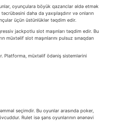
yunlar, oyunçulara böyük qazanclar əldə etmək
 təcrübəsini daha da yaxşılaşdırır və onların
çular üçün üstünlüklər təqdim edir.
ressiv jackpotlu slot maşınları təqdim edir. Bu
ın müxtəlif slot maşınlarını pulsuz sınaqdan
ir. Platforma, müxtəlif ödəniş sistemlərini
kəmməl seçimdir. Bu oyunlar arasında poker,
mövcuddur. Rulet isə şans oyunlarının ənənəvi