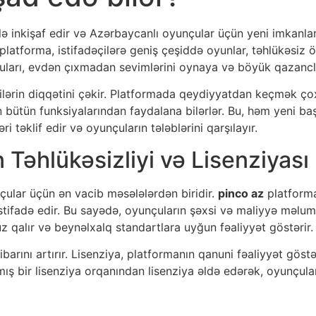
 inkişaf edir və Azərbaycanlı oyunçular üçün yeni imkanlar
 platforma, istifadəçilərə geniş çeşiddə oyunlar, təhlükəsiz 
uları, evdən çıxmadan sevimlərini oynaya və böyük qazanclar
əçilərin diqqətini çəkir. Platformada qeydiyyatdan keçmək ço
n bütün funksiyalarından faydalana bilərlər. Bu, həm yeni ba
 təklif edir və oyunçuların tələblərini qarşılayır.
 Təhlükəsizliyi və Lisenziyası
nçular üçün ən vacib məsələlərdən biridir.
pinco az
platforma
stifadə edir. Bu sayədə, oyunçuların şəxsi və maliyyə məlu
z qalır və beynəlxalq standartlara uyğun fəaliyyət göstərir.
barını artırır. Lisenziya, platformanın qanuni fəaliyyət göst
ış bir lisenziya orqanından lisenziya əldə edərək, oyunçular