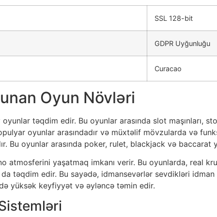
SSL 128-bit
GDPR Uyğunluğu
Curacao
unan Oyun Növləri
oyunlar təqdim edir. Bu oyunlar arasında slot maşınları, stol
n populyar oyunlar arasındadır və müxtəlif mövzularda və fun
r. Bu oyunlar arasında poker, rulet, blackjack və baccarat ye
zino atmosferini yaşatmaq imkanı verir. Bu oyunlarda, real
da təqdim edir. Bu sayədə, idmansevərlər sevdikləri idman
ndə yüksək keyfiyyət və əyləncə təmin edir.
Sistemləri