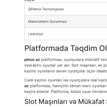
Şifrləmə Texnologiyası
Məlumatların Qorunması
Lisenziya
Platformada Təqdim Ol
pinco az
platforması, oyunçulara müxtəlif növ 
interaktiv oyunlar yer alır. Slot maşınları, ə
kazino oyunlarını sevən oyunçular üçün idealdı
Canlı kazino oyunları isə oyunçulara real ka
az
platforması, həmçinin idman mərc oyunları 
keçirə bilərlər. Platforma, bütün oyun növləri
Slot Maşınları və Mükafat 